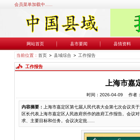
会员菜单加载中......
网站首页
县市要闻
县情资料
当前位置：
首页
>
县域综合
>
工作报告
工作报告
上海市嘉定
时间：2026-04-09
内容摘要：
上海市嘉定区第七届人民代表大会第七次会议关于
区长代表上海市嘉定区人民政府所作的政府工作报告。会议对
求、主要目标和任务。会议决定批......