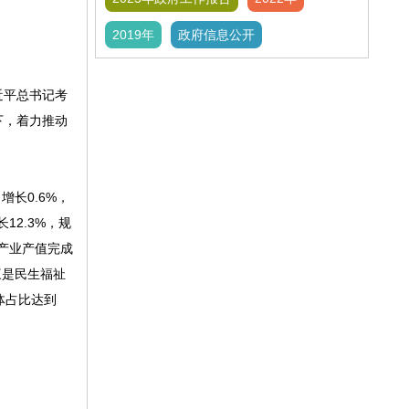
2019年
政府信息公开
近平总书记考
下，着力推动
长0.6%，
12.3%，规
兴产业产值完成
三是民生福祉
体占比达到