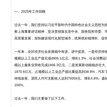
一、2025年工作回顾
过去一年，我们坚持以习近平新时代中国特色社会主义思想为
察上海重要讲话精神，坚决贯彻落实党中央、国务院和市委、
高质量发展，加快建设现代化新型城市，统筹抓好稳增长、促
一年来，全区经济社会发展稳中有进、进中提质。一是经济持续回升
规模以上工业总产值完成4805.1亿元、增长1.3%，社会消费品零
模以上服务业营收完成2406.3亿元。二是发展新动能稳步壮
1870.6亿元、占规模以上工业总产值比重提高到38.8%，汽
持续改善。居民人均可支配收入达到79359元、增长4.8%。森
100%。
过去一年，我们主要做了以下工作。