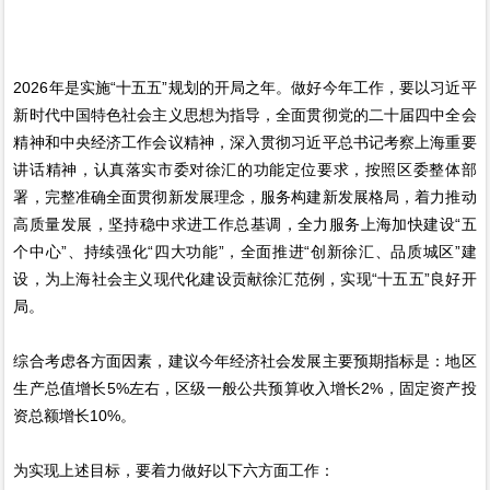
2026年是实施“十五五”规划的开局之年。做好今年工作，要以习近平
新时代中国特色社会主义思想为指导，全面贯彻党的二十届四中全会
精神和中央经济工作会议精神，深入贯彻习近平总书记考察上海重要
讲话精神，认真落实市委对徐汇的功能定位要求，按照区委整体部
署，完整准确全面贯彻新发展理念，服务构建新发展格局，着力推动
高质量发展，坚持稳中求进工作总基调，全力服务上海加快建设“五
个中心”、持续强化“四大功能”，全面推进“创新徐汇、品质城区”建
设，为上海社会主义现代化建设贡献徐汇范例，实现“十五五”良好开
局。
综合考虑各方面因素，建议今年经济社会发展主要预期指标是：地区
生产总值增长5%左右，区级一般公共预算收入增长2%，固定资产投
资总额增长10%。
为实现上述目标，要着力做好以下六方面工作：