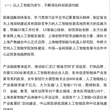
（一）以人工智能为牵引，不断强化科创策源功能
国家战略加快落实。学习贯彻习近平总书记重要指示精神，制定落实
为上海加快建设具有国际竞争力的人工智能创新高地而努力的实施方
案，明确22项工作任务、12项核心指标。加强原始创新，全方位服
务保障上海人工智能实验室、上海创智学院等战略科技力量，港科大
上海产教融合中心正式启用，上海物理智能与机器人研究院、华师大
空间人工智能学院加快建设。中国—金砖国家人工智能发展与合作中
心运营基地揭牌投用。
产业能级整体提升。推动徐汇滨江“模速空间”扩容提质、打响品牌，
共吸引200余家优质人工智能初创企业入驻。发布促进智能体产业发
展等系列政策。全年新招引大模型相关企业600余家，人工智能核心
产业规模突破千亿元。大力实施“人工智能+”行动，围绕制造、医
疗、金融、教育、城市治理等15个重点领域，发布应用场景118个。
上海首家智能产品体验中心开业运营。全国首个“人工智能+仪器仪表
产业集聚区”启动建设。中山医院获批国家人工智能应用中试基地建
设项目。