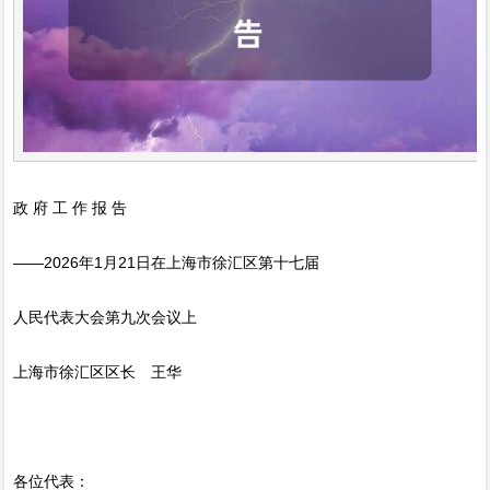
政 府 工 作 报 告
——2026年1月21日在上海市徐汇区第十七届
人民代表大会第九次会议上
上海市徐汇区区长 王华
各位代表：