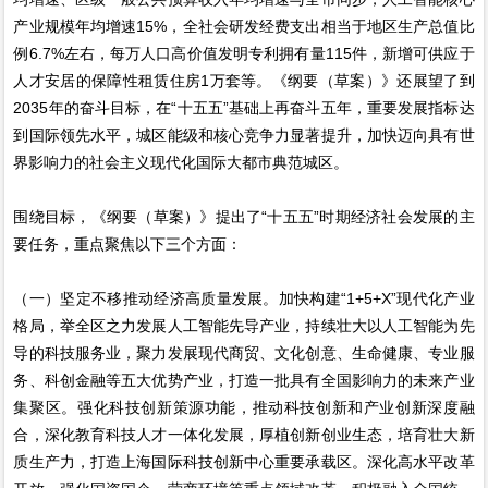
产业规模年均增速15%，全社会研发经费支出相当于地区生产总值比
例6.7%左右，每万人口高价值发明专利拥有量115件，新增可供应于
人才安居的保障性租赁住房1万套等。《纲要（草案）》还展望了到
2035年的奋斗目标，在“十五五”基础上再奋斗五年，重要发展指标达
到国际领先水平，城区能级和核心竞争力显著提升，加快迈向具有世
界影响力的社会主义现代化国际大都市典范城区。
围绕目标，《纲要（草案）》提出了“十五五”时期经济社会发展的主
要任务，重点聚焦以下三个方面：
（一）坚定不移推动经济高质量发展。加快构建“1+5+X”现代化产业
格局，举全区之力发展人工智能先导产业，持续壮大以人工智能为先
导的科技服务业，聚力发展现代商贸、文化创意、生命健康、专业服
务、科创金融等五大优势产业，打造一批具有全国影响力的未来产业
集聚区。强化科技创新策源功能，推动科技创新和产业创新深度融
合，深化教育科技人才一体化发展，厚植创新创业生态，培育壮大新
质生产力，打造上海国际科技创新中心重要承载区。深化高水平改革