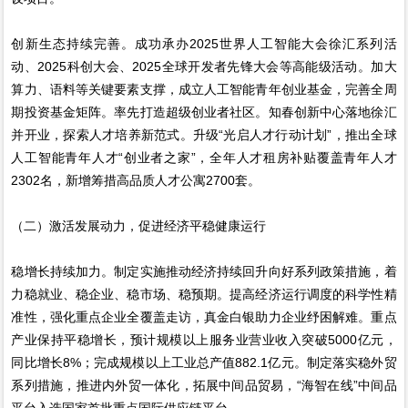
创新生态持续完善。成功承办2025世界人工智能大会徐汇系列活
动、2025科创大会、2025全球开发者先锋大会等高能级活动。加大
算力、语料等关键要素支撑，成立人工智能青年创业基金，完善全周
期投资基金矩阵。率先打造超级创业者社区。知春创新中心落地徐汇
并开业，探索人才培养新范式。升级“光启人才行动计划”，推出全球
人工智能青年人才“创业者之家”，全年人才租房补贴覆盖青年人才
2302名，新增筹措高品质人才公寓2700套。
（二）激活发展动力，促进经济平稳健康运行
稳增长持续加力。制定实施推动经济持续回升向好系列政策措施，着
力稳就业、稳企业、稳市场、稳预期。提高经济运行调度的科学性精
准性，强化重点企业全覆盖走访，真金白银助力企业纾困解难。重点
产业保持平稳增长，预计规模以上服务业营业收入突破5000亿元，
同比增长8%；完成规模以上工业总产值882.1亿元。制定落实稳外贸
系列措施，推进内外贸一体化，拓展中间品贸易，“海智在线”中间品
平台入选国家首批重点国际供应链平台。