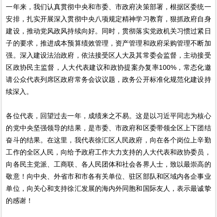
一年来，我们认真贯彻中央和市委、市政府决策部署，根据区委统一
安排，扎实开展深入贯彻中央八项规定精神学习教育，狠抓政府自身
建设，推动党风政风持续向好。同时，贯彻落实党政机关习惯过紧日
子的要求，推进成本预算绩效管理，资产管理和政府采购管理不断加
强。深入建设法治政府，依法接受区人大及其常委会监督，主动接受
区政协民主监督，人大代表建议和政协提案办复率100%，常态化邀
请公众代表列席区政府常务会议议题，政务公开标准化规范化建设持
续深入。
各位代表，回望过去一年，成绩来之不易。这是以习近平同志为核心
的党中央坚强领导的结果，是市委、市政府和区委带领全区上下团结
奋斗的结果。在这里，我代表徐汇区人民政府，向在各个岗位上辛勤
工作的全区人民，向给予政府工作大力支持的人大代表和政协委员，
向各民主党派、工商联、各人民团体和社会各界人士，致以最崇高的
敬意！向中央、外省市和市各有关单位、驻区部队和区域内各企事业
单位，向关心和支持徐汇发展的海内外同胞和国际友人，表示最诚挚
的感谢！