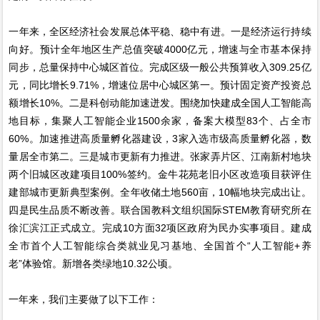
一年来，全区经济社会发展总体平稳、稳中有进。一是经济运行持续
向好。预计全年地区生产总值突破4000亿元，增速与全市基本保持
同步，总量保持中心城区首位。完成区级一般公共预算收入309.25亿
元，同比增长9.71%，增速位居中心城区第一。预计固定资产投资总
额增长10%。二是科创动能加速迸发。围绕加快建成全国人工智能高
地目标，集聚人工智能企业1500余家，备案大模型83个、占全市
60%。加速推进高质量孵化器建设，3家入选市级高质量孵化器，数
量居全市第二。三是城市更新有力推进。张家弄片区、江南新村地块
两个旧城区改建项目100%签约。金牛花苑老旧小区改造项目获评住
建部城市更新典型案例。全年收储土地560亩，10幅地块完成出让。
四是民生品质不断改善。联合国教科文组织国际STEM教育研究所在
徐汇滨江正式成立。完成10方面32项区政府为民办实事项目。建成
全市首个人工智能综合类就业见习基地、全国首个“人工智能+养
老”体验馆。新增各类绿地10.32公顷。
一年来，我们主要做了以下工作：