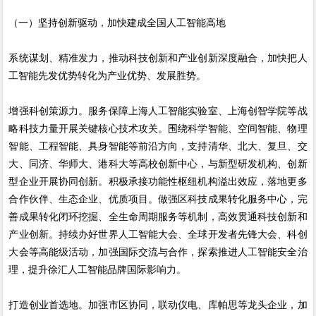
（一）坚持创新驱动，加快建成全国人工智能高地
系统谋划、精准发力，推动科技创新和产业创新深度融合，加快把人
工智能先发优势转化为产业优势、发展胜势。
增强科创策源力。服务保障上海人工智能实验室、上海创智学院等战
略科技力量开展关键核心技术攻关。围绕科学智能、空间智能、物理
智能、工程智能、具身智能等前沿方向，支持清华、北大、复旦、交
大、同济、华师大、港科大等高校创新中心，与新型研发机构、创新
型企业开展协同创新。积极承接功能性枢纽机构溢出效应，落地更多
合作伙伴、生态企业、优质项目。做强区科技成果转化服务中心，完
善成果转化闭环挖掘、全生命周期服务等机制，高效贯通科技创新和
产业创新。持续办好世界人工智能大会、全球开发者先锋大会、科创
大会等高能级活动，加强国际交流与合作，探索推进人工智能安全治
理，提升徐汇人工智能品牌国际影响力。
打造创业首选地。加强市区协同，联动仪电、库帕思等龙头企业，加