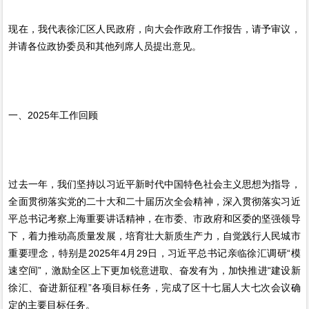
现在，我代表徐汇区人民政府，向大会作政府工作报告，请予审议，
并请各位政协委员和其他列席人员提出意见。
一、2025年工作回顾
过去一年，我们坚持以习近平新时代中国特色社会主义思想为指导，
全面贯彻落实党的二十大和二十届历次全会精神，深入贯彻落实习近
平总书记考察上海重要讲话精神，在市委、市政府和区委的坚强领导
下，着力推动高质量发展，培育壮大新质生产力，自觉践行人民城市
重要理念，特别是2025年4月29日，习近平总书记亲临徐汇调研“模
速空间”，激励全区上下更加锐意进取、奋发有为，加快推进“建设新
徐汇、奋进新征程”各项目标任务，完成了区十七届人大七次会议确
定的主要目标任务。