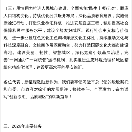
（三）用情用力推进人民城市建设。全面实施“民生十项行动”，顺应
人口结构变化，持续优化公共服务布局，深化品质教育建设，实施健
康徐汇行动，打造乐业徐汇样板，推进安居宜居工程，稳步提高社会
保障和民生服务水平，建设全龄友好城区。践行社会主义核心价值
观，进一步凸显红色文化主色调和海派文化主体性，持续推动文化与
科技深度融合、文旅商体展深度融合，努力打造国际文化大都市建设
高地。建设美丽、韧性、智慧城区，深化党建引领基层治理，完
善“一网通办”“一网统管”运行机制，扎实推进生态环境治理和城区精
细化精准化治理，建设更高水平的平安徐汇。
各位代表，新征程激励新作为。我们要牢记习近平总书记的殷殷嘱托
和市委、市政府对徐汇的发展期许，接续奋斗、全面发力，奋力谱
写“创新徐汇、品质城区”的崭新篇章！
三、2026年主要任务