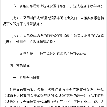
（六）在消防车通道上违规设置停车泊位、违法违规停放车辆；
（七）在采用封闭式管理的消防车通道出入口，未落实在紧急情
况下立即打开的保障措施；
（八）在人员密集场所的门窗设置影响逃生和灭火救援的防盗窗
（网）、铁栅栏、广告牌等障碍物；
（九）在竖向管井、敞开式外连廊违规堆放可燃杂物。
四、整治措施
（一）组织全面排查
1.开展自查自改。各地、各部门要向社会广泛宣传发布、张贴
《江西省人民政府关于加强消防“生命通道”管理的通告》（以下简称
《通告》），全面压实单位场所（含住宅小区，下同）业主、使用方