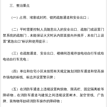
三、整治重点
（一）占用、堵塞或封闭、锁闭疏散通道和安全出口；
（二）平时需要控制人员随意出入的安全出口、疏散门或设置门
禁系统的疏散门，未能保证火灾时从内部直接向外推开，未在门上设
置“紧急出口”标识和使用提示；
（三）在疏散通道、安全出口、楼梯间违规停放电动自行车或给
电动自行车充电；
（四）单位和住宅小区未按照有关规定施划消防车通道和登高操
作场地的标线、标志并设置警示牌；
（五）在消防车通道上违规设置构筑物、限高栏、固定隔离桩等
障碍物，在消防车通道与建筑之间违规设置树木、架空管线、广告
牌、装饰物等妨碍消防车操作的障碍物；