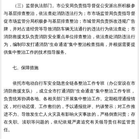
（三）监督执法部门。市公安局负责指导督促公安派出所积极参
与基层排查整治，依法查处消防违法行为；市市场监管局负责指导督
促市场监管分局积极参与基层排查整治；市城管局负责拆改违规广告
牌，并对占道经营等导致消防车辆无法通行的违法行为依法查处；市
消防救援支队负责消防安全重点单位排查整治，依法查处消防违法行
为，编制印发打通消防“生命通道”集中整治检查指南，并根据需要提
供集中整治工作的技术指导服务。
七、保障措施
依托市电动自行车安全隐患全链条整治工作专班（办公室设在市
消防救援支队），成立全市打通消防“生命通道”集中整治工作专班，
负责统筹协调各地、各相关部门开展集中整治工作。定期梳理通报情
况，对行动迟缓、工作敷衍的，予以通报批评、约谈警示；对工作推
进不力、导致发生亡人火灾及有影响火灾事故的，严格倒查问责；存
在失职、渎职等问题的，依纪依规严肃追究有关领导责任和监管责
任。