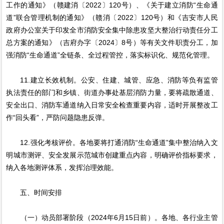
工作的通知》（赣建消〔2022〕120号）、《关于建立消防“生命通
道”联合管理机制的通知》（赣消〔2022〕120号）和《吉安市人民
政府办公室关于印发全市消防安全集中除患攻坚大整治行动责任分工
总方案的通知》（吉府办字〔2024〕8号）等有关文件职责分工，加
强消防“生命通道”全链条、全过程管控，落实标识化、规范化管理。
11.建立长效机制。公安、住建、城管、应急、消防等负有监管
执法责任的部门和乡镇、街道办事处基层消防力量，要将疏散通道、
安全出口、消防车通道纳入日常安全检查重要内容，适时开展整改工
作“回头看”，严防问题隐患反弹。
12.强化考核评价。各地要将打通消防“生命通道”集中整治纳入文
明城市测评、安全发展示范城市创建重点内容，明确评价指标要求，
纳入各地测评体系，发挥治理效能。
五、时间安排
（一）动员部署阶段（2024年6月15日前）。各地、各行业主管