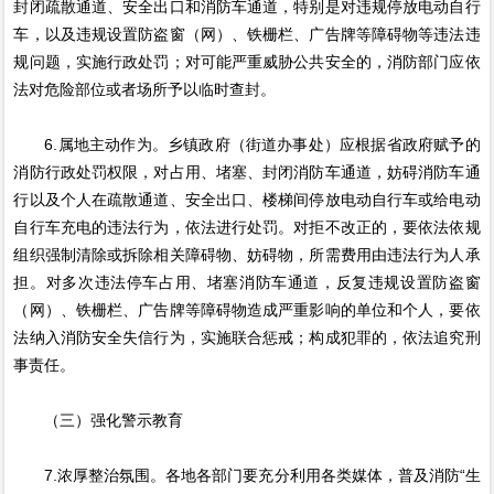
封闭疏散通道、安全出口和消防车通道，特别是对违规停放电动自行
车，以及违规设置防盗窗（网）、铁栅栏、广告牌等障碍物等违法违
规问题，实施行政处罚；对可能严重威胁公共安全的，消防部门应依
法对危险部位或者场所予以临时查封。
6.属地主动作为。乡镇政府（街道办事处）应根据省政府赋予的
消防行政处罚权限，对占用、堵塞、封闭消防车通道，妨碍消防车通
行以及个人在疏散通道、安全出口、楼梯间停放电动自行车或给电动
自行车充电的违法行为，依法进行处罚。对拒不改正的，要依法依规
组织强制清除或拆除相关障碍物、妨碍物，所需费用由违法行为人承
担。对多次违法停车占用、堵塞消防车通道，反复违规设置防盗窗
（网）、铁栅栏、广告牌等障碍物造成严重影响的单位和个人，要依
法纳入消防安全失信行为，实施联合惩戒；构成犯罪的，依法追究刑
事责任。
（三）强化警示教育
7.浓厚整治氛围。各地各部门要充分利用各类媒体，普及消防“生