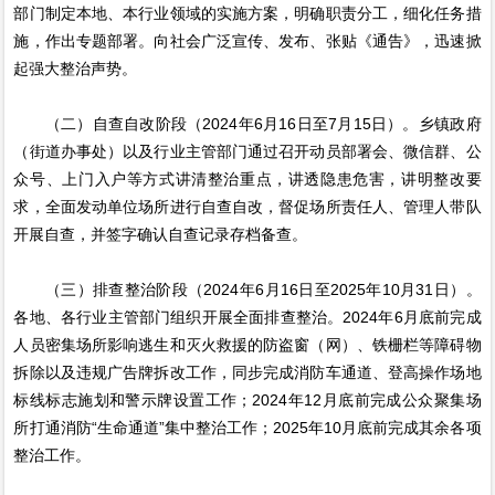
部门制定本地、本行业领域的实施方案，明确职责分工，细化任务措
施，作出专题部署。向社会广泛宣传、发布、张贴《通告》，迅速掀
起强大整治声势。
（二）自查自改阶段（2024年6月16日至7月15日）。乡镇政府
（街道办事处）以及行业主管部门通过召开动员部署会、微信群、公
众号、上门入户等方式讲清整治重点，讲透隐患危害，讲明整改要
求，全面发动单位场所进行自查自改，督促场所责任人、管理人带队
开展自查，并签字确认自查记录存档备查。
（三）排查整治阶段（2024年6月16日至2025年10月31日）。
各地、各行业主管部门组织开展全面排查整治。2024年6月底前完成
人员密集场所影响逃生和灭火救援的防盗窗（网）、铁栅栏等障碍物
拆除以及违规广告牌拆改工作，同步完成消防车通道、登高操作场地
标线标志施划和警示牌设置工作；2024年12月底前完成公众聚集场
所打通消防“生命通道”集中整治工作；2025年10月底前完成其余各项
整治工作。