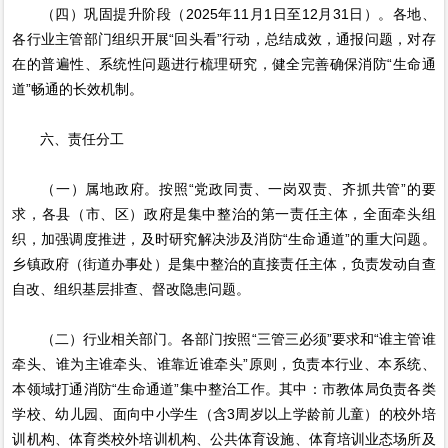
（四）巩固提升阶段（2025年11月1日至12月31日）。各地、
各行业主管部门组织开展“回头看”行动，总结成效，通报问题，对存
在的普遍性、系统性问题进行梳理研究，健全完善确保消防“生命通
道”畅通的长效机制。
六、责任分工
（一）属地政府。按照“党政同责、一岗双责、齐抓共管”的要
求，各县（市、区）政府是集中整治的第一责任主体，全面牵头组
织，加强调度推进，及时研究解决涉及消防“生命通道”的重大问题。
乡镇政府（街道办事处）是集中整治的直接责任主体，负责发动自查
自改、组织基层排查、督改隐患问题。
（二）行业相关部门。各部门按照“三管三必须”要求和“谁主管谁
牵头、谁为主谁牵头、谁靠近谁牵头”原则，负责本行业、本系统、
本领域打通消防“生命通道”集中整治工作。其中：市教体局负责各类
学校、幼儿园、面向中小学生（含3周岁以上学龄前儿童）的校外培
训机构、体育类校外培训机构、公共体育设施、体育培训业态场所及