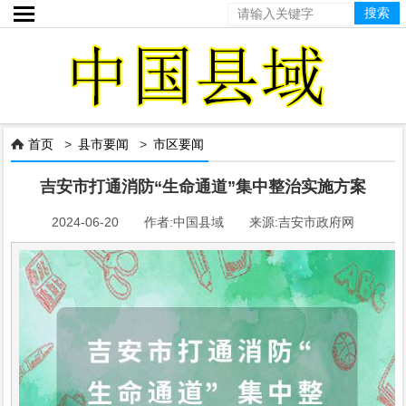

首页
>
县市要闻
>
市区要闻

吉安市打通消防“生命通道”集中整治实施方案
2024-06-20 作者:中国县域 来源:吉安市政府网