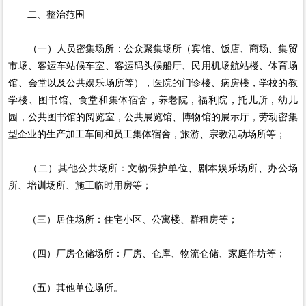
二、整治范围
（一）人员密集场所：公众聚集场所（宾馆、饭店、商场、集贸
市场、客运车站候车室、客运码头候船厅、民用机场航站楼、体育场
馆、会堂以及公共娱乐场所等），医院的门诊楼、病房楼，学校的教
学楼、图书馆、食堂和集体宿舍，养老院，福利院，托儿所，幼儿
园，公共图书馆的阅览室，公共展览馆、博物馆的展示厅，劳动密集
型企业的生产加工车间和员工集体宿舍，旅游、宗教活动场所等；
（二）其他公共场所：文物保护单位、剧本娱乐场所、办公场
所、培训场所、施工临时用房等；
（三）居住场所：住宅小区、公寓楼、群租房等；
（四）厂房仓储场所：厂房、仓库、物流仓储、家庭作坊等；
（五）其他单位场所。