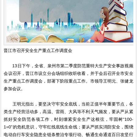
晋江市召开安全生产重点工作调度会
13日下午，全省、泉州市第二季度防范重特大生产安全事故视频
会议召开，晋江市设立分会场组织收听收看，并于会后召开全市安全
生产重点工作调度会，部署下阶段重点工作。市领导王明元、张健龙
参加会议。
王明元指出，要坚决守牢安全底线，当前正值半年重要节点，各
类生产经营活动多，高温、雷雨、大风等不利天气频发，要从严从紧
抓好安全防范各项工作，时刻绷紧安全生产这根弦，牢固树“100-
1=0”的危机意识，守牢红线底线生命线；要从严抓实消防安全，围绕
电动自行车安全隐患全链条整治专项行动、畅通生命通道百日攻坚行