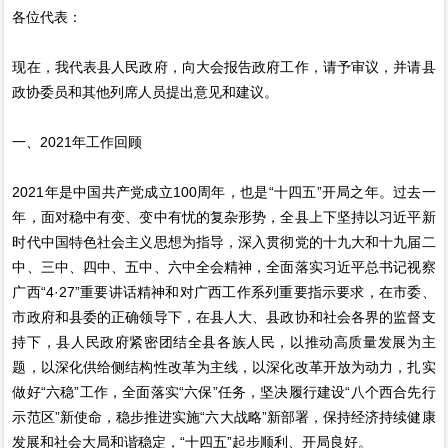
各位代表：
现在，我代表县人民政府，向大会报告政府工作，请予审议，并请县
政协委员和其他列席人员提出意见和建议。
一、2021年工作回顾
2021年是中国共产党成立100周年，也是“十四五”开局之年。过去一
年，面对稳中有变、变中有忧的复杂形势，全县上下坚持以习近平新
时代中国特色社会主义思想为指导，深入贯彻党的十九大和十九届二
中、三中、四中、五中、六中全会精神，全面落实习近平总书记视察
广西“4·27”重要讲话精神和对广西工作系列重要指示要求，在市委、
市政府和县委的正确领导下，在县人大、县政协和社会各界的监督支
持下，县人民政府紧密团结全县各族人民，以推动高质量发展为主
题，以深化供给侧结构性改革为主线，以深化改革开放为动力，扎实
做好“六稳”工作，全面落实“六保”任务，坚决履行建设“八个西合先行
示范区”新使命，稳步推进实施“六大战略”新部署，保持经济持续健康
发展和社会大局和谐稳定，“十四五”起步顺利、开局良好。