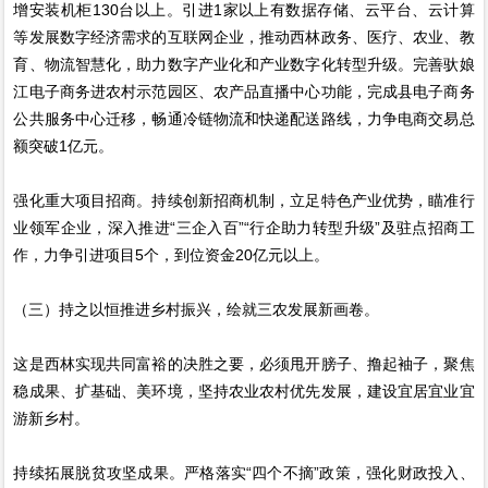
增安装机柜130台以上。引进1家以上有数据存储、云平台、云计算
等发展数字经济需求的互联网企业，推动西林政务、医疗、农业、教
育、物流智慧化，助力数字产业化和产业数字化转型升级。完善驮娘
江电子商务进农村示范园区、农产品直播中心功能，完成县电子商务
公共服务中心迁移，畅通冷链物流和快递配送路线，力争电商交易总
额突破1亿元。
强化重大项目招商。持续创新招商机制，立足特色产业优势，瞄准行
业领军企业，深入推进“三企入百”“行企助力转型升级”及驻点招商工
作，力争引进项目5个，到位资金20亿元以上。
（三）持之以恒推进乡村振兴，绘就三农发展新画卷。
这是西林实现共同富裕的决胜之要，必须甩开膀子、撸起袖子，聚焦
稳成果、扩基础、美环境，坚持农业农村优先发展，建设宜居宜业宜
游新乡村。
持续拓展脱贫攻坚成果。严格落实“四个不摘”政策，强化财政投入、