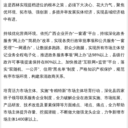
这是西林实现提档进位的根本之策，必须下大决心、花大力气，聚焦
优环境、拓市场、强创新，多措并举发展实体经济，实现县域经济稳
中有进。
持续优化营商环境。依托广西企业开办“一窗通”平台，持续深化政务
服务“网上办”“简易办”改革，实现各类行政审批事项和公共服务“一窗
受理”“一网通办”，让数据多跑路、群众少跑腿，实现所有市场主体登
记业务全程电子化，推进政务服务事项“网上办”达98%以上，县级行
政许可事项提速保持在80%以上。加快推进“互联网+监管”平台，落
实“双随机、一公开”、信用“黑名单”制度，严格知识产权保护，规范
有序市场环境，构建亲清政商关系。
培育活力市场主体。实施“专精特新”市场主体培育行动，深化县四家
班子领导联系服务企业制度，全力破解企业在政策实施、市场拓展、
产品研发、技术改造及要素保障等方面难点、堵点、痛点，全力帮助
市场主体提升存量、挖掘潜能，不断做大做强龙头企业，力争新增市
场主体1400家以上。