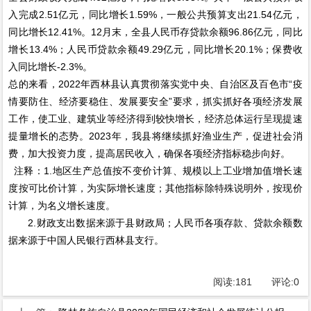
入完成2.51亿元，同比增长1.59%，一般公共预算支出21.54亿元，
同比增长12.41%。12月末，全县人民币存贷款余额96.86亿元，同比
增长13.4%；人民币贷款余额49.29亿元，同比增长20.1%；保费收
入同比增长-2.3%。
总的来看，2022年西林县认真贯彻落实党中央、自治区及百色市“疫
情要防住、经济要稳住、发展要安全”要求，抓实抓好各项经济发展
工作，使工业、建筑业等经济得到较快增长，经济总体运行呈现提速
提量增长的态势。2023年，我县将继续抓好渔业生产，促进社会消
费，加大投资力度，提高居民收入，确保各项经济指标稳步向好。
注释：1.地区生产总值按不变价计算、规模以上工业增加值增长速
度按可比价计算，为实际增长速度；其他指标除特殊说明外，按现价
计算，为名义增长速度。
2.财政支出数据来源于县财政局；人民币各项存款、贷款余额数
据来源于中国人民银行西林县支行。
阅读:
181
评论:
0