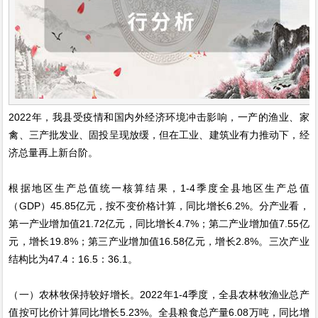
2022年，我县受疫情和国内外经济环境冲击影响，一产的渔业、家
禽、三产批发业、固投呈现放缓，但在工业、建筑业有力推动下，经
济总量再上新台阶。
根据地区生产总值统一核算结果，1-4季度全县地区生产总值
（GDP）45.85亿元，按不变价格计算，同比增长6.2%。分产业看，
第一产业增加值21.72亿元，同比增长4.7%；第二产业增加值7.55亿
元，增长19.8%；第三产业增加值16.58亿元，增长2.8%。三次产业
结构比为47.4：16.5：36.1。
（一）农林牧保持较好增长。2022年1-4季度，全县农林牧渔业总产
值按可比价计算同比增长5.23%。全县粮食总产量6.08万吨，同比增