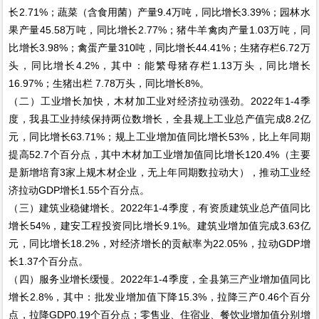
长2.71%；蔬菜（含食用菌）产量9.4万吨，同比增长3.39%；园林水
果产量45.58万吨，同比增长2.77%；猪牛羊禽肉产量1.03万吨，同
比增长3.98%；禽蛋产量310吨，同比增长44.41%；生猪存栏6.72万
头，同比增长4.2%，其中：能繁母猪存栏1.13万头，同比增长
16.97%；生猪出栏 7.78万头，同比增长8%。
（二）工业增长加快，木材加工业对经济拉动强劲。2022年1-4季
度，我县工业持续保持两位数增长，全县规上工业总产值完成8.2亿
元，同比增长63.71%；规上工业增加值同比增长53%，比上年同期
提高52.7个百分点，其中木材加工业增加值同比增长120.4%（主要
是新增培育3家上规木材企业，无上年同期数拉动大），推动工业经
济拉动GDP增长1.55个百分点。
（三）建筑业稳健增长。2022年1-4季度，有资质建筑业总产值同比
增长54%，建安工程投资同比增长9.1%。建筑业增加值完成3.63亿
元，同比增长18.2%，对经济增长的贡献率为22.05%，拉动GDP增
长1.37个百分点。
（四）服务业增长缓慢。2022年1-4季度，全县第三产业增加值同比
增长2.8%，其中：批发业增加值下降15.3%，拉降三产0.46个百分
点，拉降GDP0.19个百分点；零售业、住宿业、餐饮业增加值分别增