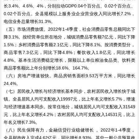
长3.4%、4.6%、4%，分别拉动GDP0.04个百分点、0.02个百分点、
0.02个百分点。全县规模以上服务业企业营业收入同比增长7.2%，
电信业务总量增长31.3%。
（五）市场消费放缓。2022年1-4季度，社会消费品零售总额同比下
降3.1%。按经营单位所在地分，城镇消费品零售额7亿元，同比下降
1.5%；乡村消费品零售额2.1亿元，同比下降8.1%。按消费类型分，
商品零售7.3亿元，同比下降4.8%；餐饮收入1.8亿元，同比增长
4.8%。基本生活消费稳定增长，限额以上单位粮油食品类、饮料类
商品零售额比上年分别增长18.6%、164.7%。
（六）房地产增速较快。商品房销售面积9.53万平方米，同比增长
24.4%。
（七）居民收入增长与经济增长基本同步，农村居民收入增长快于城
镇。全县居民人均可支配收入19997元，比上年名义增长5.7%，增速
与经济增速基本同步。按常住地分，城镇居民人均可支配收入31549
元，比上年名义增长4.2%；农村居民人均可支配收入14531元，比上
年名义增长7.3%。
（八）民生保障有力，金融信贷行业稳健增长 。2022年1-4季度，
全县财政收入完成4.62亿元，同比增长8.93%。其中一般公共预算收