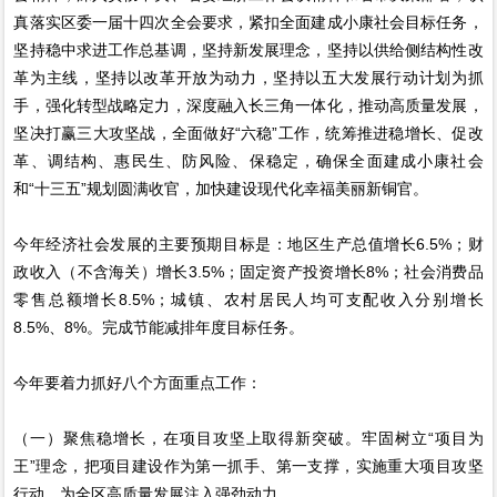
真落实区委一届十四次全会要求，紧扣全面建成小康社会目标任务，
坚持稳中求进工作总基调，坚持新发展理念，坚持以供给侧结构性改
革为主线，坚持以改革开放为动力，坚持以五大发展行动计划为抓
手，强化转型战略定力，深度融入长三角一体化，推动高质量发展，
坚决打赢三大攻坚战，全面做好“六稳”工作，统筹推进稳增长、促改
革、调结构、惠民生、防风险、保稳定，确保全面建成小康社会
和“十三五”规划圆满收官，加快建设现代化幸福美丽新铜官。
今年经济社会发展的主要预期目标是：地区生产总值增长6.5%；财
政收入（不含海关）增长3.5%；固定资产投资增长8%；社会消费品
零售总额增长8.5%；城镇、农村居民人均可支配收入分别增长
8.5%、8%。完成节能减排年度目标任务。
今年要着力抓好八个方面重点工作：
（一）聚焦稳增长，在项目攻坚上取得新突破。牢固树立“项目为
王”理念，把项目建设作为第一抓手、第一支撑，实施重大项目攻坚
行动，为全区高质量发展注入强劲动力。