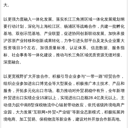
大。
以更强力度融入一体化发展。落实长江三角洲区域一体化发展规划纲
要行动计划，深化与上海松江区、杨浦区等战略合作，共建一批孵化
基地、双创示范基地、产业联盟，促进协同创新联动发展。加快承接
沪苏浙产业转移和创新成果转化，力争引进头部平台及龙头企业重大
投资项目3个左右。加强质量标准、认证体系、信息数据、服务指
标、社会事务等一体化建设，推动与长三角区域优质资源无缝对接、
深度融合。
以更宽视野扩大开放合作。积极引导企业参与“一带一路”经贸合作，
组织企业参加进出口博览会等大型展会，积极推广本土技术、产品和
服务，开拓多元化出口市场。着力推动对外贸易稳中有升，全年新增
外贸进出口实绩企业15家以上，实现进出口总额28.4亿美元以上。主
动借力皖中南B型保税物流中心辐射带动效应，依托省级跨境电商产
业园，大力发展“互联网+外贸+产业链”等新业态新模式，积极拓展跨
境电商、加工贸易、保税物流等新业务，建设对外开放合作新高地。