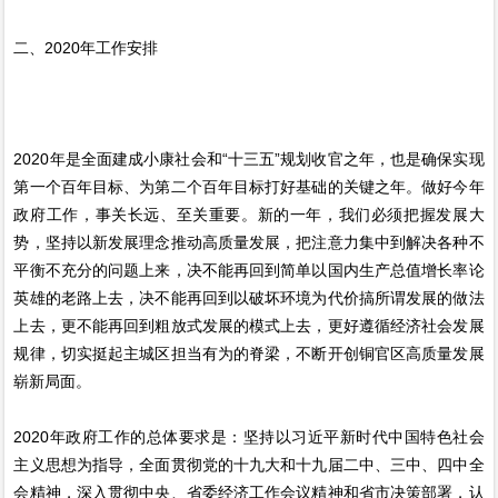
二、2020年工作安排
2020年是全面建成小康社会和“十三五”规划收官之年，也是确保实现
第一个百年目标、为第二个百年目标打好基础的关键之年。做好今年
政府工作，事关长远、至关重要。新的一年，我们必须把握发展大
势，坚持以新发展理念推动高质量发展，把注意力集中到解决各种不
平衡不充分的问题上来，决不能再回到简单以国内生产总值增长率论
英雄的老路上去，决不能再回到以破坏环境为代价搞所谓发展的做法
上去，更不能再回到粗放式发展的模式上去，更好遵循经济社会发展
规律，切实挺起主城区担当有为的脊梁，不断开创铜官区高质量发展
崭新局面。
2020年政府工作的总体要求是：坚持以习近平新时代中国特色社会
主义思想为指导，全面贯彻党的十九大和十九届二中、三中、四中全
会精神，深入贯彻中央、省委经济工作会议精神和省市决策部署，认