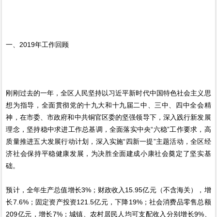
一、2019年工作回顾
刚刚过去的一年，全区人民坚持以习近平新时代中国特色社会主义思
想为指导，全面贯彻党的十九大和十九届二中、三中、四中全会精
神，在市委、市政府和中共铜官区委的坚强领导下，深入践行新发展
理念，坚持稳中求进工作总基调，全面落实中央“六稳”工作要求，高
质量推进五大发展行动计划，深入实施“四新一提”主题活动，全区经
济社会保持平稳健康发展，为决胜全面建成小康社会奠定了坚实基
础。
预计，全年生产总值增长3%；财政收入15.95亿元（不含海关），增
长7.6%；固定资产投资121.5亿元，下降19%；社会消费品零售总额
209亿元，增长7%；城镇、农村居民人均可支配收入分别增长9%、