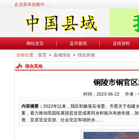
会员菜单加载中......
网站首页
县市要闻
县情资料
当前位置：
首页
>
县域综合
>
综合其他
综合其他
铜陵市铜官区
时间：2023-06-22 
内容摘要：
2022年以来，我区积极落实省委、市委关于创
案，着力推动巩固拓展脱贫攻坚成果同乡村振兴有效衔接，加
善、宜居宜业宜游、社会安定和谐的乡......