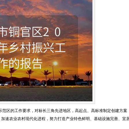
行示范区的工作要求，对标长三角先进地区，高起点、高标准制定创建方案
，加速农业农村现代化进程，努力打造产业特色鲜明、基础设施完善、宜