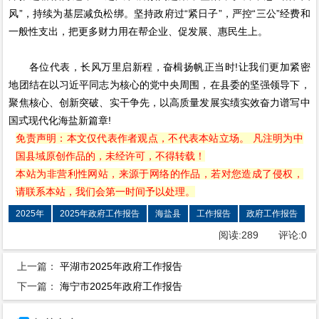
风”，持续为基层减负松绑。坚持政府过“紧日子”，严控“三公”经费和
一般性支出，把更多财力用在帮企业、促发展、惠民生上。
各位代表，长风万里启新程，奋楫扬帆正当时!让我们更加紧密
地团结在以习近平同志为核心的党中央周围，在县委的坚强领导下，
聚焦核心、创新突破、实干争先，以高质量发展实绩实效奋力谱写中
国式现代化海盐新篇章!
免责声明：本文仅代表作者观点，不代表本站立场。 凡注明为中
国县域原创作品的，未经许可，不得转载！
本站为非营利性网站，来源于网络的作品，若对您造成了侵权，
请联系本站，我们会第一时间予以处理。
2025年
2025年政府工作报告
海盐县
工作报告
政府工作报告
阅读:
289
评论:
0
上一篇：
平湖市2025年政府工作报告
下一篇：
海宁市2025年政府工作报告