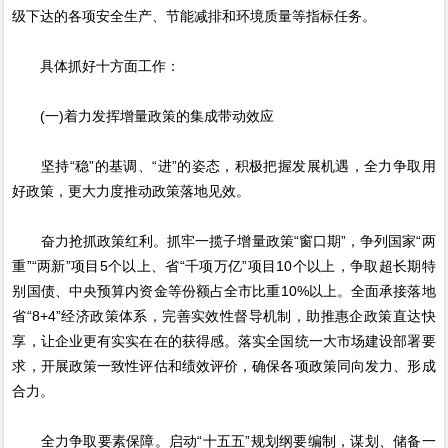
级下达的各项安全生产、节能减排和环境质量等指标任务。
具体抓好十方面工作：
(一)着力发挥增量政策的集成带动效应
坚持“稳”的基调、“进”的姿态，积极把握发展机遇，全力争取用
好政策，更大力度推动政策落地见效。
奋力抢抓政策红利。抓牢一揽子增量政策“窗口期”，争列国家“两
重”“两新”项目5个以上、省“千项万亿”项目10个以上，争取超长期特
别国债、中央预算内资金等份额占全市比重10%以上。全面承接落地
省“8+4”经济政策体系，完善实效性督导机制，助推惠企政策直达快
享，让企业更有实实在在的获得感。落实全国统一大市场建设部署要
求，开展政策一致性评估和绩效评价，确保各项政策同向发力、形成
合力。
全力争取要素保障。启动“十五五”规划纲要编制，谋划、储备一