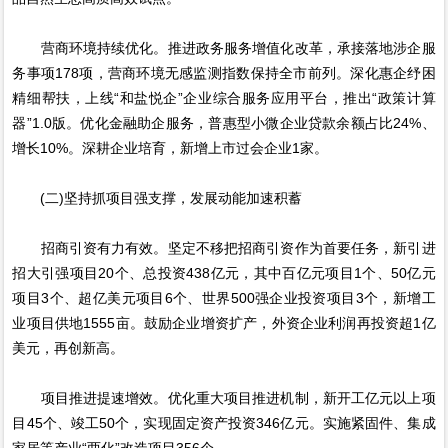
营商环境持续优化。推进政务服务增值化改革，承接落地涉企服
务事项178项，营商环境无感监测指数保持全市前列。深化惠企纾困
精细帮扶，上线“和盐悦企”企业综合服务应用平台，推出“政策计算
器”1.0版。优化金融助企服务，普惠型小微企业贷款余额占比24%、
增长10%。深耕企业培育，新增上市过会企业1家。
(二)坚持抓项目强支撑，发展动能加速积蓄
招商引资有力有效。坚定不移把招商引资作为首要任务，新引进
招大引强项目20个、总投资438亿元，其中百亿元项目1个、50亿元
项目3个、超亿美元项目6个、世界500强企业投资项目3个，新增工
业项目供地1555亩。鼓励企业增资扩产，外资企业利润再投资超1亿
美元，再创新高。
项目推进提速增效。优化重大项目推进机制，新开工亿元以上项
目45个、竣工50个，实现固定资产投资346亿元。实施紧固件、集成
家居等产业“两化”改造项目356个。