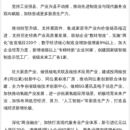
坚持工业强县、产业兴县不动摇，推动先进制造业与现代服务业
双向赋能，加快形成更多新质生产力。
推动转型升级。支持紧固件、集成家居等产业向价值链高端迈
进，支持历史经典产业高质量发展。鼓励企业“数转智改”，实施“两
化”改造项目220个，数字经济核心制造业增加值增速8%以上。加大
企业培育力度，新增省级以上“专精特新”企业30家，创建国家级智能
制造示范工厂、省级未来工厂各1家。
壮大新质产业。做强核电关联及核技术应用产业，建成投用核技
术(同位素)创新中心、同位素标准厂房，推动同位素创新联合体创
建，全力争创省级核技术创新中心。做精5G通讯及电子信息产业。
加快推动氢能产业发展，进一步拓展氢能应用场景。积极培育未来产
业，加快布局低空经济、算力、“人工智能+”等新质生产力，打造县
域经济新增长极。
深化“两业融合”。加快打造现代服务业产业体系，新引进亿元以
上项目20个，净增规(限)上企业50家以上，服务业增加值增长6%。