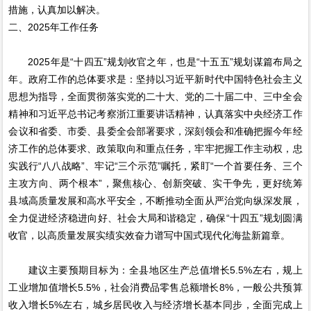
措施，认真加以解决。
二、2025年工作任务
2025年是“十四五”规划收官之年，也是“十五五”规划谋篇布局之
年。政府工作的总体要求是：坚持以习近平新时代中国特色社会主义
思想为指导，全面贯彻落实党的二十大、党的二十届二中、三中全会
精神和习近平总书记考察浙江重要讲话精神，认真落实中央经济工作
会议和省委、市委、县委全会部署要求，深刻领会和准确把握今年经
济工作的总体要求、政策取向和重点任务，牢牢把握工作主动权，忠
实践行“八八战略”、牢记“三个示范”嘱托，紧盯“一个首要任务、三个
主攻方向、两个根本”，聚焦核心、创新突破、实干争先，更好统筹
县域高质量发展和高水平安全，不断推动全面从严治党向纵深发展，
全力促进经济稳进向好、社会大局和谐稳定，确保“十四五”规划圆满
收官，以高质量发展实绩实效奋力谱写中国式现代化海盐新篇章。
建议主要预期目标为：全县地区生产总值增长5.5%左右，规上
工业增加值增长5.5%，社会消费品零售总额增长8%，一般公共预算
收入增长5%左右，城乡居民收入与经济增长基本同步，全面完成上