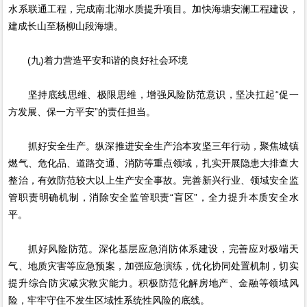
水系联通工程，完成南北湖水质提升项目。加快海塘安澜工程建设，
建成长山至杨柳山段海塘。
(九)着力营造平安和谐的良好社会环境
坚持底线思维、极限思维，增强风险防范意识，坚决扛起“促一
方发展、保一方平安”的责任担当。
抓好安全生产。纵深推进安全生产治本攻坚三年行动，聚焦城镇
燃气、危化品、道路交通、消防等重点领域，扎实开展隐患大排查大
整治，有效防范较大以上生产安全事故。完善新兴行业、领域安全监
管职责明确机制，消除安全监管职责“盲区”，全力提升本质安全水
平。
抓好风险防范。深化基层应急消防体系建设，完善应对极端天
气、地质灾害等应急预案，加强应急演练，优化协同处置机制，切实
提升综合防灾减灾救灾能力。积极防范化解房地产、金融等领域风
险，牢牢守住不发生区域性系统性风险的底线。