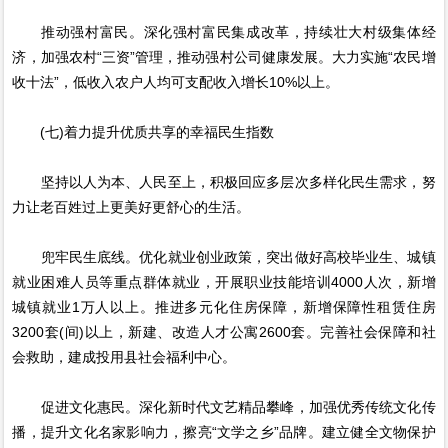
推动强村富民。深化强村富民集成改革，持续壮大村级集体经
济，加强农村“三资”管理，推动强村公司健康发展。大力实施“农民增
收十法”，低收入农户人均可支配收入增长10%以上。
(七)着力提升优质共享的幸福民生指数
坚持以人为本、人民至上，积极回应多层次多样化民生需求，努
力让老百姓过上更美好更舒心的生活。
兜牢民生底线。优化就业创业政策，突出做好高校毕业生、城镇
就业困难人员等重点群体就业，开展职业技能培训4000人次，新增
城镇就业1万人以上。推进多元化住房保障，新增保障性租赁住房
3200套(间)以上，新建、改造人才公寓2600套。完善社会保障和社
会救助，建成投用县社会福利中心。
促进文化惠民。深化新时代文艺精品攀峰，加强优秀传统文化传
播，提升文化名家影响力，擦亮“文学之乡”品牌。建立健全文物保护