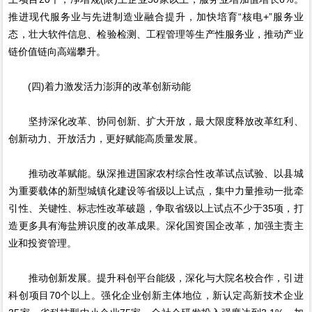
推进现代服务业与先进制造业融合提升，加快培育“核电+”服务业
态，壮大软件信息、检验检测、工程管理等生产性服务业，推动产业
链价值链向高端攀升。
(四)着力激发活力澎湃的改革创新动能
坚持深化改革、协同创新、扩大开放，最大限度释放改革红利、
创新动力、开放活力，更好赋能高质量发展。
推动改革赋能。纵深推进国家农村综合性改革试点试验、以县城
为重要载体的新型城镇化建设等省级以上试点，集中力量推动一批牵
引性、关键性、标志性改革破题，争取省级以上试点不少于35项，打
造更多具有海盐辨识度的改革成果。深化国资国企改革，加强主责主
业和投资管理。
推动创新发展。提升科创平台能级，深化与大院名校合作，引进
科创项目70个以上。强化企业创新主体地位，新认定高新技术企业