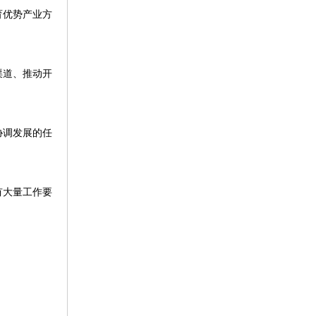
育优势产业方
渠道、推动开
协调发展的任
有大量工作要