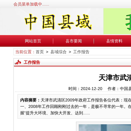
会员菜单加载中......
网站首页
县市要闻
县情资料
当前位置：
首页
>
县域综合
>
工作报告
工作报告
天津市武清
时间：2024-12-20 作者：
内容摘要：
天津市武清区2009年政府工作报告各位代表：
一、2008年工作回顾刚刚过去的一年，是极不寻常的一年
握“提升大环境、加快大开发、达到......