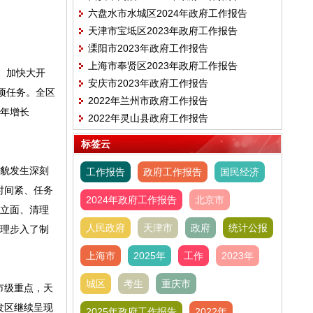
六盘水市水城区2024年政府工作报告
天津市宝坻区2023年政府工作报告
溧阳市2023年政府工作报告
上海市奉贤区2023年政府工作报告
、加快大开
安庆市2023年政府工作报告
项任务。全区
2022年兰州市政府工作报告
上年增长
2022年灵山县政府工作报告
标签云
面貌发生深刻
工作报告
政府工作报告
国民经济
时间紧、任务
2024年政府工作报告
北京市
筑立面、清理
人民政府
天津市
政府
统计公报
管理步入了制
上海市
2025年
工作
2023年
城区
考生
重庆市
市级重点，天
发区继续呈现
2025年政府工作报告
2022年