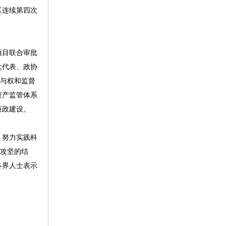
区连续第四次
项目联合审批
大代表、政协
参与权和监督
资产监管体系
廉政建设。
，努力实践科
力攻坚的结
各界人士表示