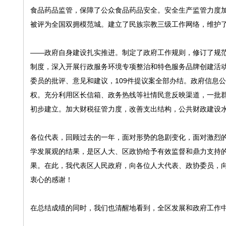
食品药品监管，保障了公众食品药品安全。安全生产监管力度
被评为全国双拥模范城。建立了民族宗教三级工作网络，维护
——政府自身建设扎实推进。制定了政府工作规则，修订了规
制度，深入开展行政服务环境专项整治和特色服务品牌创建活
委员的批评、意见和建议，109件提议案全部办结。政府信息
权。充分利用区长信箱、政务热线等社情民意反映渠道，一批
初步建立。加大财税征管力度，改善支出结构，公共财政建设
各位代表，回顾过去的一年，面对形势的急剧变化，面对激烈
学发展观的结果，是区人大、区政协给予有效监督和鼎力支持的
果。在此，我代表区人民政府，向各位人大代表、政协委员，
衷心的感谢！
在总结成绩的同时，我们也清醒地看到，全区发展和政府工作