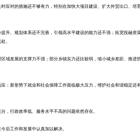
及时应对的措施还不够有力，特别在加快大项目建设、扩大外贸出口、培
步提升。规划体系还不完善，引领高水平建设的能力还不强；拓宽投融资
实处。
对区域发展的支撑力不强；部分乡镇实力还比较弱，缩小城乡差距、推进
适应；新形势下就业和社会保障工作面临极大压力，维护社会和谐稳定还
充分，行政效率低、服务水平不高的问题依然存在。
在今后工作和发展中认真加以解决。