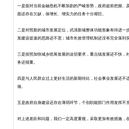
一是面对当前金融危机不断加剧的严峻形势，政府超前把握、
面还存在欠缺，保增长、增实力的任务十分艰巨。
二是对照新的城市发展定位，武清新城整体功能形象有待进一
发建设提速的思路还不宽；城市长效管理机制还没有完全落到
三是按照加快城乡统筹发展的迫切要求，重点镇发展还不快，
务还很重。
四是与人民群众过上更好生活的新期待比，社会事业发展还不
做。
五是政府自身建设还存在薄弱环节，个别职能部门作用发挥不
对上述差距和问题，我们一定高度重视，采取更加有效措施，