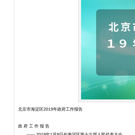
北京市海淀区2019年政府工作报告
政 府 工 作 报 告
—— 2019年1月9日在海淀区第十六届人民代表大会