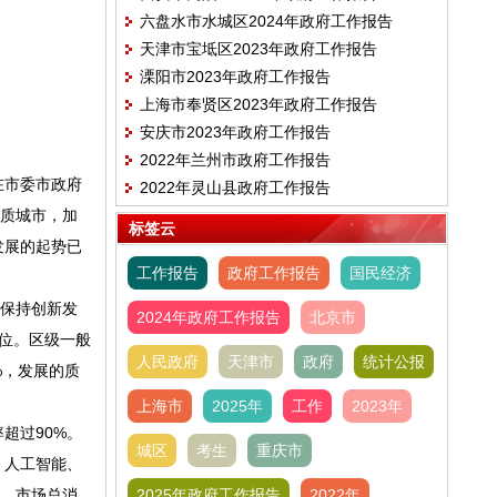
六盘水市水城区2024年政府工作报告
天津市宝坻区2023年政府工作报告
溧阳市2023年政府工作报告
上海市奉贤区2023年政府工作报告
安庆市2023年政府工作报告
2022年兰州市政府工作报告
在市委市政府
2022年灵山县政府工作报告
品质城市，加
标签云
发展的起势已
工作报告
政府工作报告
国民经济
保持创新发
2024年政府工作报告
北京市
首位。区级一般
人民政府
天津市
政府
统计公报
%，发展的质
上海市
2025年
工作
2023年
超过90%。
城区
考生
重庆市
，人工智能、
元，市场总消
2025年政府工作报告
2022年