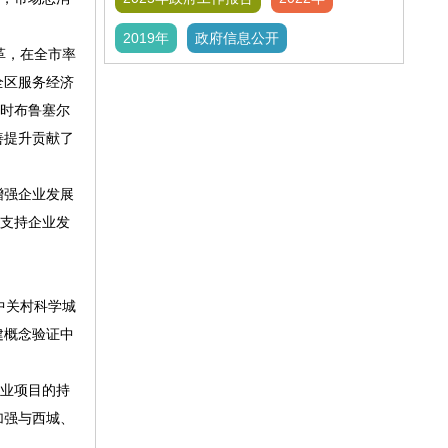
2019年
政府信息公开
革，在全市率
全区服务经济
利时布鲁塞尔
善提升贡献了
增强企业发展
式支持企业发
中关村科学城
建概念验证中
业项目的持
加强与西城、