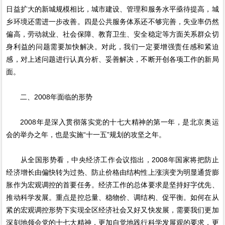
日益扩大的新城规模相比，城市建设、管理和服务水平亟待提高，城
乡环境还需进一步改善。四是公共服务体系还不够完善，失业率仍然
偏高，劳动就业、社会保障、教育卫生、安全稳定等方面关系群众切
身利益的问题需要加快解决。对此，我们一定要增强责任感和紧迫
感，对上述问题进行认真分析、妥善解决，不断开创各项工作的新局
面。
二、2008年面临的形势
2008年是深入贯彻落实党的十七大精神的第一年，是北京奥运
会的举办之年，也是实施“十一五”规划的攻坚之年。
从全国形势看，中央经济工作会议指出，2008年国家将把防止
经济增长由偏快转为过热、防止价格由结构性上涨演变为明显通货膨
胀作为宏观调控的首要任务。经济工作的总体要求是坚持好字优先、
推动科学发展。重点是控总量、稳物价、调结构、促平衡。如何在从
紧的宏观调控形势下实现全区经济社会又好又快发展，需要我们更加
深刻地领会党的十七大精神，更加自觉地践行科学发展观的要求，更