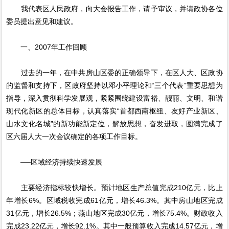
我代表区人民政府，向大会报告工作，请予审议，并请政协各位
委员提出意见和建议。
一、2007年工作回顾
过去的一年，在中共房山区委的正确领导下，在区人大、区政协
的监督和支持下，区政府坚持以邓小平理论和“三个代表”重要思想为
指导，深入贯彻科学发展观，紧紧围绕建设富裕、靓丽、文明、和谐
现代化新区的总体目标，认真落实“首都西南枢纽、友好产业新区、
山水文化名城”的新功能新定位，解放思想，奋发进取，圆满完成了
区六届人大一次会议确定的各项工作目标。
──区域经济持续快速发展
主要经济指标较快增长。预计地区生产总值完成210亿元，比上
年增长6%。区域税收完成61亿元，增长46.3%。其中房山地区完成
31亿元，增长26.5%；燕山地区完成30亿元，增长75.4%。财政收入
完成23.22亿元，增长92.1%。其中一般预算收入完成14.57亿元，增