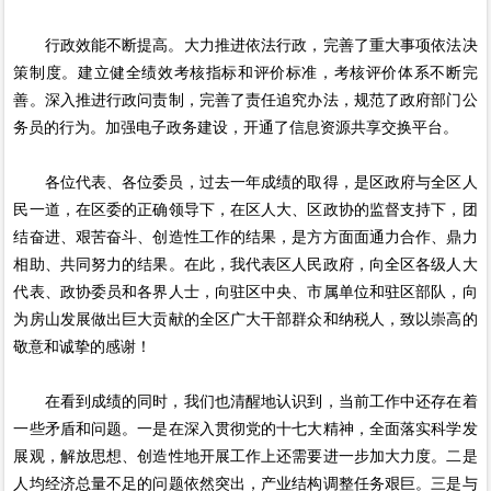
行政效能不断提高。大力推进依法行政，完善了重大事项依法决
策制度。建立健全绩效考核指标和评价标准，考核评价体系不断完
善。深入推进行政问责制，完善了责任追究办法，规范了政府部门公
务员的行为。加强电子政务建设，开通了信息资源共享交换平台。
各位代表、各位委员，过去一年成绩的取得，是区政府与全区人
民一道，在区委的正确领导下，在区人大、区政协的监督支持下，团
结奋进、艰苦奋斗、创造性工作的结果，是方方面面通力合作、鼎力
相助、共同努力的结果。在此，我代表区人民政府，向全区各级人大
代表、政协委员和各界人士，向驻区中央、市属单位和驻区部队，向
为房山发展做出巨大贡献的全区广大干部群众和纳税人，致以崇高的
敬意和诚挚的感谢！
在看到成绩的同时，我们也清醒地认识到，当前工作中还存在着
一些矛盾和问题。一是在深入贯彻党的十七大精神，全面落实科学发
展观，解放思想、创造性地开展工作上还需要进一步加大力度。二是
人均经济总量不足的问题依然突出，产业结构调整任务艰巨。三是与