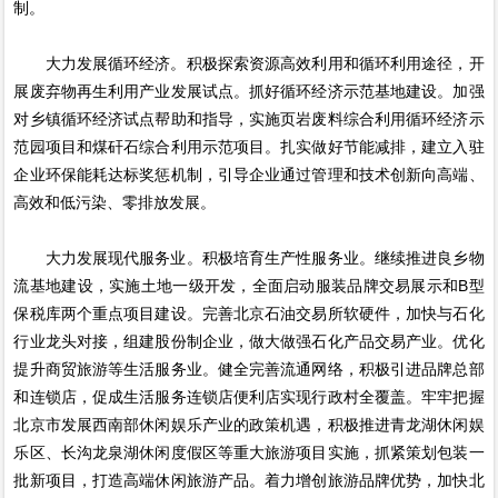
制。
大力发展循环经济。积极探索资源高效利用和循环利用途径，开
展废弃物再生利用产业发展试点。抓好循环经济示范基地建设。加强
对乡镇循环经济试点帮助和指导，实施页岩废料综合利用循环经济示
范园项目和煤矸石综合利用示范项目。扎实做好节能减排，建立入驻
企业环保能耗达标奖惩机制，引导企业通过管理和技术创新向高端、
高效和低污染、零排放发展。
大力发展现代服务业。积极培育生产性服务业。继续推进良乡物
流基地建设，实施土地一级开发，全面启动服装品牌交易展示和B型
保税库两个重点项目建设。完善北京石油交易所软硬件，加快与石化
行业龙头对接，组建股份制企业，做大做强石化产品交易产业。优化
提升商贸旅游等生活服务业。健全完善流通网络，积极引进品牌总部
和连锁店，促成生活服务连锁店便利店实现行政村全覆盖。牢牢把握
北京市发展西南部休闲娱乐产业的政策机遇，积极推进青龙湖休闲娱
乐区、长沟龙泉湖休闲度假区等重大旅游项目实施，抓紧策划包装一
批新项目，打造高端休闲旅游产品。着力增创旅游品牌优势，加快北