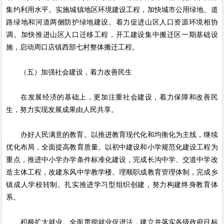
集约利用水平。实施城镇地区环境建设工程，加快城市公用绿地、道
路绿地和河道两侧防护绿地建设。着力促进山区人口资源环境相协
调。加快推进山区人口迁移工程，开工建设集中搬迁区一期基础设
施，启动周口店镇西部七村整体搬迁工程。
（五）加强社会建设，着力改善民生
在发展经济的基础上，更加注重社会建设，着力保障和改善民
生，努力实现发展成果由人民共享。
办好人民满意的教育。以推进教育现代化和均衡化为主线，继续
优化布局，全面提高教育质量。以初中建设和小学规范化建设工程为
重点，推进中小学办学条件标准化建设，完成长沟中学、交道中学改
造主体工程，改建东风中学教学楼。理顺职成教育管理体制，完成乡
镇成人学校转制。扎实推进学习型组织创建，努力构建终身教育体
系。
积极扩大就业。全面贯彻就业促进法，建立并落实各级政府目标