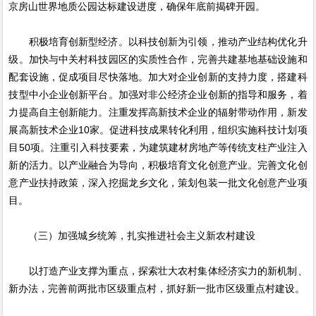
京房山世界地质公园达标建设进度，确保年底前揭碑开园。
积极培育创新型经济。以科技创新为引领，推动产业结构优化升
级。加快与中关村科技园区的实质性合作，完善共建基地基础设施和
配套设施，促成项目尽快落地。加大对企业创新的支持力度，搭建科
技型中小企业创新平台。加强对非公经济企业创新的指导和服务，着
力提高自主创新能力。注重发挥高新技术企业的辐射带动作用，新发
展高新技术企业10家。促进科技成果转化利用，组织实施科技计划项
目50项。注重引入科技要素，为建筑建材房地产等传统支柱产业注入
新的活力。以产业融合为导向，积极培育文化创意产业。完善文化创
意产业扶持政策，深入挖掘龙乡文化，策划包装一批文化创意产业项
目。
（三）加强城乡统筹，扎实推进社会主义新农村建设
以打造产业支撑为重点，探索壮大农村集体经济实力的新机制、
新办法，完善前两批市区级重点村，抓好新一批市区级重点村建设。