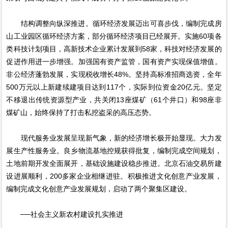
结构调整向纵深推进。循环经济发展迈出可喜步伐，编制完成房
山工业园区循环经济方案，部分循环经济项目已经展开。实施60项各
类科技计划项目，高新技术企业累计发展到58家，科技对经济发展的
促进作用进一步增强。加强国有资产监管，国有资产实现保值增值。
非公经济蓬勃发展，实现税收增长48%。坚持高标准招商选资，全年
500万元以上新建续建项目达到117个，实际到位资金20亿元。坚定
不移退出传统资源型产业，共关闭13座煤矿（61个井口）和98座非
煤矿山，始终保持了打击私挖盗采的高压态势。
现代服务业发展呈现新气象，新的经济增长极开始显现。大力发
展生产性服务业。良乡物流基地控规获得批复，编制完成空间规划，
土地前期开发全面展开，基础设施建设稳步推进。北京石油交易所建
设进展顺利，200多家企业相继进驻。积极推进文化创意产业发展，
编制完成文化创意产业发展规划，启动了两个聚集区建设。
──社会主义新农村建设扎实推进