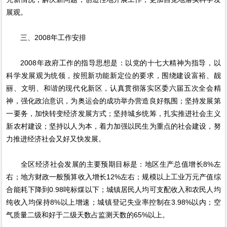
展观。
三、2008年工作安排
2008年政府工作的指导思想是：以党的十七大精神为指导，以
科学发展观为统领，按照新功能新定位的要求，围绕建设富裕、靓
丽、文明、和谐的现代化新区，认真贯彻落实区委六届五次全会精
神，强化政治意识，为奥运会的成功举办营造良好氛围；坚持发展第
一要务，加快转变经济发展方式；坚持城乡统筹，扎实推进社会主义
新农村建设；坚持以人为本，着力加强以民生为重点的社会建设，努
力推进经济社会又好又快发展。
全区经济社会发展的主要预期目标是：地区生产总值增长8%左
右；地方财政一般预算收入增长12%左右；规模以上工业万元产值综
合能耗下降到0.98吨标煤以下；城镇居民人均可支配收入和农民人均
纯收入均保持8%以上增速；城镇登记失业率控制在3.98%以内；空
气质量二级和好于二级天数占监测天数的65%以上。