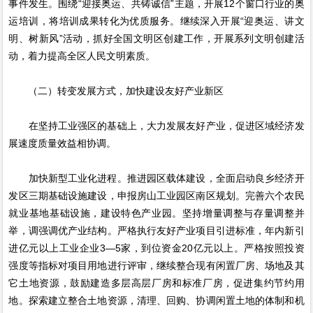
事件发生。围绕“迎接奥运、共铸诚信”主题，开展12个窗口行业的奥
运培训，将培训成果转化为优质服务。继续深入开展“迎奥运、讲文
明、树新风”活动，抓好全国文明区创建工作，开展系列文明创建活
动，着力提高全区人民文明素质。
（二）转变发展方式，加快建设友好产业新区
在坚持工业强区的基础上，大力发展友好产业，促进区域经济发
展速度质量效益相协调。
加快新型工业化进程。推进园区载体建设，全面启动良乡经济开
发区三期基础设施建设，申报房山工业园区南区规划。完善六个农民
就业基地基础设施，建设特色产业园。坚持增量调整与存量调整并
举，调强调优产业结构。严格执行友好产业项目引进标准，年内新引
进亿元以上工业企业3—5家，到位资金20亿元以上。严格按照投资
强度等指标对项目用地进行评审，继续整合现有闲置厂房、场地及其
它土地资源，鼓励建造多层高层厂房和标准厂房，促进集约节约用
地。探索建立整合土地资源，清理、回购、协调闲置土地的体制和机