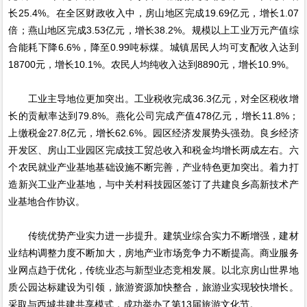
长25.4%。在全区财政收入中，房山地区完成19.69亿元，增长1.07
倍；燕山地区完成3.53亿元，增长38.2%。规模以上工业万元产值综
合能耗下降6.6%，降至0.99吨标煤。城镇居民人均可支配收入达到
18700元，增长10.1%。农民人均纯收入达到8890元，增长10.9%。
工业主导地位更加突出。工业税收完成36.3亿元，对全区税收增
长的贡献率达到79.8%。燕化公司完成产值478亿元，增长11.8%；
上缴税金27.8亿元，增长62.6%。园区经济发展势头强劲。良乡经济
开发区、房山工业园区完成技工贸总收入和税金均增长两成左右。六
个农民就业产业基地基础设施不断完善，产业特色更加突出。着力打
造新兴工业产业基地，与中关村科技园区签订了共建良乡高新技术产
业基地合作协议。
传统优势产业实力进一步提升。建筑业综合实力不断增强，建材
业结构调整力度不断加大，房地产业市场竞争力不断提高。商业服务
业网点趋于优化，传统业态与新型业态竞相发展。以北京房山世界地
质公园达标建设为引领，旅游资源加快整合，旅游业实现较快增长。
采取与西城共建共享模式，成功举办了第13届旅游文化节。