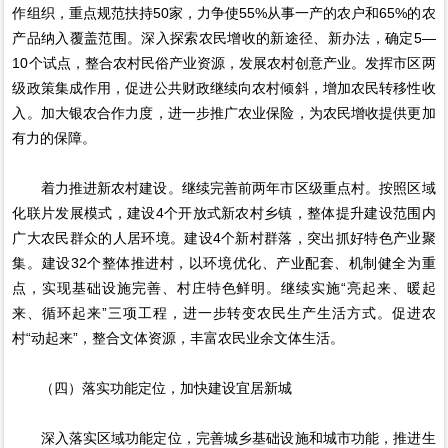
作组织，重点规范扶持50家，力争使55%从事一产的农户和65%的农
产品纳入覆盖范围。深入探索农民增收的新途径、新办法，确定5—
10个试点，整合农村民俗产业资源，发展农村创意产业。发挥市区两
级政策集成作用，促进公共财政继续向农村倾斜，增加农民转移性收
入。加大银农合作力度，进一步推广农业保险，为农民增收提供更加
有力的保障。
着力推进新农村建设。继续完善前两年市区级重点村。按照区域
化联片发展模式，建设4个开放式新农村乡镇，整体提升建设范围内
广大农民群众的人居环境。建设4个新村群落，突出抓好特色产业聚
集。建设32个整体推进村，以环境优化、产业配套、机制健全为重
点，实现基础设施完善、村庄特色鲜明。继续实施“亮起来、暖起
来、循环起来”三项工程，进一步转变农民生产生活方式。促进农
村“动起来”，整合文体资源，丰富农民业余文体生活。
（四）落实功能定位，加快建设宜居新城
深入落实区域功能定位，完善城乡基础设施和城市功能，推进生