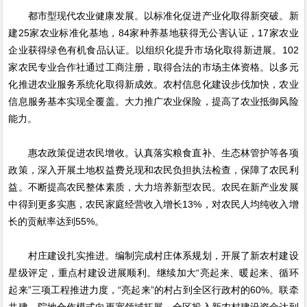
都市型现代农业健康发展。以标准化促进产业化取得新突破。新
建25家农业标准化基地，84家种养基地获得无公害认证，17家农业
企业获得绿色有机食品认证。以组织化提升市场化取得新进展。102
家农民专业合作社通过工商注册，取得合法的市场主体资格。以多元
化推进农业服务系统化取得新成效。农村信息化建设步伐加快，农业
信息服务基本实现全覆盖。大力推广农业保险，提高了农业抵御风险
能力。
惠农政策促进农民增收。认真落实粮食直补、生态林管护等各项
政策，深入开展土地权益费兑现和农民负担执法检查，保障了农民利
益。不断提高农民整体素质，大力培养新型农民。农民在新产业发展
中得到更多实惠，农民家庭经营收入增长13%，对农民人均纯收入增
长的贡献率达到55%。
村庄建设扎实推进。编制完成村庄体系规划，开展了新农村建设
星级评定，重点村建设进展顺利。继续加大“亮起来、暖起来、循环
起来”三项工程推进力度，“亮起来”的村占到全区行政村的60%。联牵
共建、院地合作模式向更宽领域拓展，全区投入新农村建设资金达到