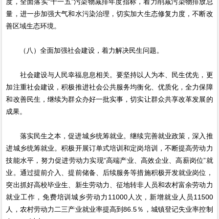
度，全面落实“十一五”污染物减排年度指标，着力削减污染物排放总
量，进一步加强大气和水污染治理，切实加大生态修复力度，不断改
善区域生态环境。
（八）全面加强社会建设，着力解决民生问题。
社会建设与人民幸福息息相关。要坚持以人为本、民生优先，更
加注重社会建设，积极推进社会公共服务均衡化、优质化，全力保障
和改善民生，继续为群众办好一批实事，切实让群众共享改革发展的
成果。
落实民生之本，促进城乡统筹就业。继续完善就业政策，深入推
进城乡统筹就业。积极开展订单式培训和定岗培训，不断提高劳动力
技能水平，努力促进劳动力实现“高端产业、高效企业、高薪岗位”就
业。通过提前介入、提前储备、后续服务等措施积极开发就业岗位，
突出抓好高校毕业生、新生劳动力、征地转非人员和农村富余劳动力
就业工作，免费培训城乡劳动力11000人次，新增就业人员11500
人，农村劳动力二三产业就业率提高到86.5％，城镇登记失业率控制