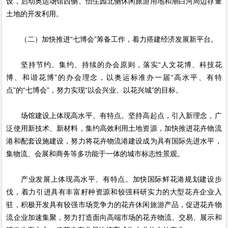
设，启动奥运场馆西侧、怡生园北侧休闲旅游用地和潮白河周边存量
土地的开发利用。
（二）加快推进“七博会”筹备工作，着力搭建经济发展新平台。
坚持节约、集约、持续的办会原则，落实“人文花博、科技花
博、和谐花博”的办会理念，以奥运标准办一届“高水平、有特
点”的“七博会”，努力实现“以会兴业、以花兴城”的目标。
场馆建设上体现高水平、有特点。坚持高起点，引入新理念，广
泛使用新技术、新材料，集约高效利用土地资源，加快推进花卉物流
港和配套设施建设，努力将花卉物流港建设成为具有国际先进水平，
集物流、会展和商务等多功能于一体的城市标志性景观。
产业发展上体现高水平、有特点。加快国际鲜花港规划建设步
伐，着力引进具有丰富籽种资源和较强科研实力的大型花卉企业入
驻，积极开发具有较强市场竞争力的花卉休闲旅游产品，促进花卉物
流企业加速集聚，努力打造面向高端市场的花卉物流、交易、展示和