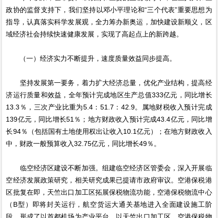
政协的监督支持下，我们坚持以邓小平理论和“三个代表”重要思想为
指导，认真落实科学发展观，全力筹办新奥运，加快建设新顺义，区
域经济社会持续快速健康发展，实现了高起点上的新跨越。
（一）经济实力不断提升，速度质量效益同步提高。
坚持发展第一要务，着力扩大经济总量，优化产业结构，提高经
济运行质量和效益，全年预计完成地区生产总值333亿元，同比增长
13.3％，三次产业比重为5.4：51.7：42.9。属地财税收入预计完成
139亿元，同比增长51％；地方财政收入预计完成43.4亿元，同比增
长94％（包括国有土地使用权出让收入10.1亿元）；在地方财政收入
中，财政一般预算收入32.75亿元，同比增长49％。
临空经济区建设不断加强。组建临空经济区管委会，深入开展临
空经济发展政策研究，相关研究成果已提请市政府审议。空港保税港
区批复在即，天竺出口加工区拓展保税物流功能，空港保税物流中心
（B型）即将封关运行，航空货运大通关基地进入全面建设施工阶
段，形成了以首都机场为产业平台，以天竺出口加工区、空港保税物