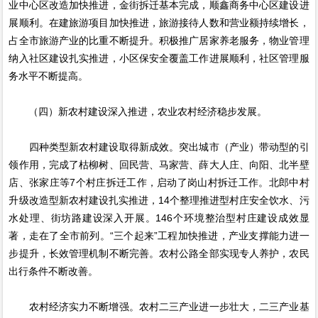
业中心区改造加快推进，金街拆迁基本完成，顺鑫商务中心区建设进
展顺利。在建旅游项目加快推进，旅游接待人数和营业额持续增长，
占全市旅游产业的比重不断提升。积极推广居家养老服务，物业管理
纳入社区建设扎实推进，小区保安全覆盖工作进展顺利，社区管理服
务水平不断提高。
（四）新农村建设深入推进，农业农村经济稳步发展。
四种类型新农村建设取得新成效。突出城市（产业）带动型的引
领作用，完成了枯柳树、回民营、马家营、薛大人庄、向阳、北半壁
店、张家庄等7个村庄拆迁工作，启动了岗山村拆迁工作。北郎中村
升级改造型新农村建设扎实推进，14个整理推进型村庄安全饮水、污
水处理、街坊路建设深入开展。146个环境整治型村庄建设成效显
著，走在了全市前列。“三个起来”工程加快推进，产业支撑能力进一
步提升，长效管理机制不断完善。农村公路全部实现专人养护，农民
出行条件不断改善。
农村经济实力不断增强。农村二三产业进一步壮大，二三产业基