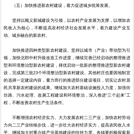
（五）加快推进新农村建设，着力促进城乡统筹发展。
坚持以顺义新城建设为引领，以农村产业发展为支撑，以增加农
民收入为核心，不断提高农村经济社会发展水平，着力建设产业互
动、城乡融合的新农村。
加快推进四种类型新农村建设。坚持以城市（产业）带动型为引
领，加快北郎中村升级改造工作进度，继续完善已经启动的整理推进
型和环境整治型新农村建设，择优启动一批新的整理推进型新农村建
设，完成第三批23个环境整治型新农村建设。其他村庄也要因地制宜
的选择一定建设内容，量力而行的推进部分建设项目，切实让农村居
民共享新农村建设的成果。继续加大农村基础设施投入力度，加强街
坊路、污水处理、改厕工程建设和环境整治，深入推进“三个起来”工
程，不断改善农村生产生活条件。
不断增强农村经济实力。大力发展农村二三产业，加快农村劳动
力向二三产业转移步伐，进一步壮大农村经济实力，提高农民收入水
平。继续加大对重点镇产业基地建设的扶持力度。各镇要积极探索新