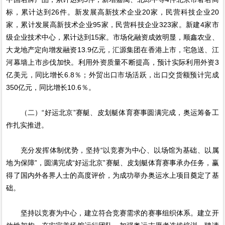
标，累计达到26件。新发展高新技术企业20家，民营科技企业20
家，累计发展高新技术企业95家，民营科技企业323家。新建4家市
级企业技术中心，累计达到15家。市场化融资成效明显，顺鑫农业、
大龙地产定向增发融资13.9亿元，汇源集团在香港上市，宅急送、江
河幕墙上市步伐加快。利用外资质量不断提高，预计实际利用外资3
亿美元，同比增长6.8％；外贸出口市场活跃，出口交货额预计完成
350亿元，同比增长10.6％。
（二）“好运北京”赛艇、皮划艇体育赛事圆满完成，奥运筹备工
作扎实推进。
充分发挥体制优势，坚持“以竞赛为中心、以场馆为基础、以属
地为保障”，圆满完成“好运北京”赛艇、皮划艇体育赛事承办任务，赢
得了国内外各界人士的高度评价，为成功举办奥运水上项目奠定了基
础。
坚持以竞赛为中心，建立符合竞赛需求的赛事组织体系。建立开