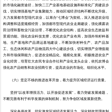
的市场化融资途径，加快二三产业基地基础设施和标准化厂房建设步
伐，切实增强基地产业集聚能力，推动区域经济结构不断优化升级。
大力发展都市型现代农业，以筹办“七博会”为契机，深入推进农业结
构调整和适度规模经营，加强都市型现代农业走廊建设，强化裸露农
田治理和畜牧业污染治理，不断优化农业结构，提高农业生态效益和
景观功能。强化农业科技支撑，优化农业产业布局，加强外埠籽种基
地、生产基地和产品调运基地建设，不断加快籽种生产、农产品加
工、生态休闲和农产品物流四大中心建设步伐，切实增强产业增值能
力和市场保障能力，促进农业精品化、规模化发展。积极推进农业产
业化经营，培育壮大农民专业合作社和产业化龙头企业，依托农博会
强化农产品销售和农业招商引资，提高农业的市场化、组织化水平。
（六）坚定不移的推进改革开放，着力提升区域经济运行质量。
坚持“以改革增强活力、以开放促进发展”，着力突破发展难题，
不断完善有利于科学发展的体制机制，努力争创区域发展新优势。
深化各项改革，切实激发区域经济发展活力。深化财政管理体制