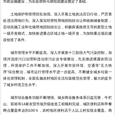
市政设施建设，为全面加快马坡组团建设奠定了基础。
土地保护和管理切实加强。深入开展土地执法百日行动，严厉查
处违法用地行为。深入落实经营性用地招拍挂出让和收购储备制度，
启动实施工业和仓储用地招拍挂出让，积极探索政府主导的新型土地
一级开发模式，加快推进重点区域土地一级开发，为加快重点项目建
设创造了条件。
城市管理水平不断提高。深入开展第十三阶段大气污染控制，加
强河流排污口治理和违法排污企业专项整治，扎实推进裸露农田治
理，环境保护工作不断加强。深入开展市容环境、交通等“五大秩
序”综合整治，城市运行管理水平进一步提高。不断健全城乡垃圾一
体化管理机制，全面实施农村地区生活垃圾规范化管理，极大的提升
了城乡环境卫生水平。
城市综合服务功能不断增强。城乡商业服务体系日益完善，牛栏
山、双裕等14家农贸市场升级改造工程顺利完成，城区便利店和早餐
网点覆盖率达到100％，农村地区便利店千人以上村实现全覆盖。商