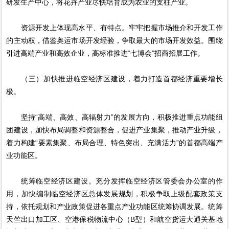
研发生产中心，将花卉产业尽快培育成为农业的支柱产业。
资源开发上体现高水平、有特点。牢牢把握市场推介和开发工作
的主动权，借鉴奥运市场开发经验，争取最大的市场开发效益。围绕
引进高端产业和高效企业，高标准推进“七博会”招商招展工作。
（三）加快推进临空经济区建设，着力打造首都经济重要增长
极。
坚持“高端、高效、高辐射力”的发展方向，积极推进重点功能组
团建设，加快布局调整和资源整合，促进产业集聚，推动产业升级，
着力构建“要素集聚、布局合理、特色突出、充满活力”的首都高端产
业功能区。
统筹临空经济区建设。充分发挥临空经济区管委会办公室的作
用，加快编制临空经济区总体发展规划，积极争取上级配套政策支
持，依托规划和产业政策促进各重点产业功能区统筹协调发展。统筹
天竺出口加工区、空港保税物流中心（B型）和航空货运大通关基地