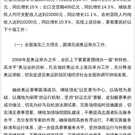
元，同比增长10％；出口交货额400亿元，同比增长14.3％。城镇居
民人均可支配收入达到22000元，同比增长11.1％。农村居民人均纯
收入达到10200元，同比增长10.9％。实现上述目标，要着重抓好以
下十项工作：
（一）全面落实三大理念，圆满完成奥运筹办工作。
2008年是奥运举办之年，全区上下要紧紧围绕办一届“有特色、
高水平”奥运会的目标，扎实做好奥运水上项目承办工作，充分释放
奥运潜能，切实促进后奥运阶段区域经济社会全面协调可持续发展。
确保奥运赛事圆满成功。继续强化“以竞赛为中心、以场馆为基
础、以属地为保障”的运行机制，坚持“好运北京”赛艇、皮划艇赛事的
成功做法，切实办好马拉松游泳测试赛。完善场馆临时设施建设，切
实满足赛事需要。继续加强场馆团队建设，不断提高志愿者队伍服务
水平，充分发挥专家的作用，确保场馆高效有序运行。不断完善服务
标准和运行体系，进一步提高赛事服务水平。坚持场馆运行与外围保