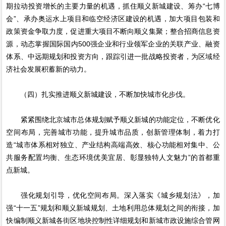
期拉动投资增长的主要力量的机遇，抓住顺义新城建设、筹办“七博
会”、承办奥运水上项目和临空经济区建设的机遇，加大项目包装和
政策资金争取力度，促进重大项目不断向顺义集聚；整合招商信息资
源，动态掌握国际国内500强企业和行业领军企业的关联产业、融资
体系、中远期规划和投资方向，跟踪引进一批战略投资者，为区域经
济社会发展积蓄新的动力。
（四）扎实推进顺义新城建设，不断加快城市化步伐。
紧紧围绕北京城市总体规划赋予顺义新城的功能定位，不断优化
空间布局，完善城市功能，提升城市品质，创新管理体制，着力打
造“城市体系相对独立、产业结构高端高效、核心功能相对集中、公
共服务配置均衡、生态环境优美宜居、彰显独特人文魅力”的首都重
点新城。
强化规划引导，优化空间布局。深入落实《城乡规划法》，加
强“十一五”规划和顺义新城规划、土地利用总体规划之间的衔接，加
快编制顺义新城各街区地块控制性详细规划和新城市政设施综合管网