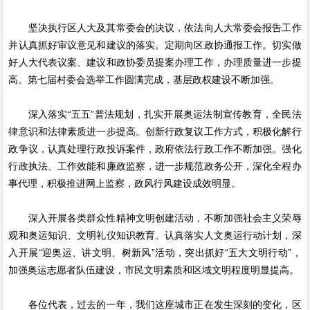
坚决执行区人大及其常委会的决议，依法向人大常委会报告工作
并认真抓好审议意见和建议的落实。定期向区政协通报工作。切实做
好人大代表议案、建议和政协委员提案办理工作，办理质量进一步提
高。第七届村委会选举工作圆满完成，基层政权建设不断加强。
深入落实“五五”普法规划，扎实开展奥运法制宣传教育，全民法
律意识和法律素质进一步提高。创新行政复议工作方式，积极化解行
政争议，认真处理行政投诉案件，政府依法行政工作不断加强。强化
行政执法、工作效能和廉政监察，进一步规范政务公开，深化全程办
事代理，积极推进网上监察，政风行风建设成效明显。
深入开展各类群众性精神文明创建活动，不断加强社会主义荣辱
观和奥运知识、文明礼仪知识教育。认真落实人文奥运行动计划，深
入开展“迎奥运、讲文明、树新风”活动，突出抓好“五大文明行动”，
加强奥运志愿者队伍建设，市民文明素质和区域文明程度明显提高。
各位代表，过去的一年，我们这座城市正在发生深刻的变化，区