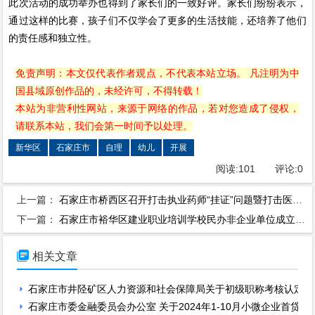
此次活动的成功举办也得到了家长们的一致好评。家长们纷纷表示，
通过这样的比赛，孩子们不仅学会了更多的生活技能，还培养了他们
的责任感和独立性。
免责声明：本文仅代表作者观点，不代表本站立场。 凡注明为中
国县域原创作品的，未经许可，不得转载！
本站为非营利性网站，来源于网络的作品，若对您造成了侵权，
请联系本站，我们会第一时间予以处理。
新华区
石家庄市
自理
幼儿
开展
阅读:
101
评论:
0
上一篇：
石家庄市桥西区召开打击执业药师“挂证”问题暨打击医保“回流药”专项执法行动部署会
下一篇：
石家庄市裕华区建业职业培训学校民办非企业单位成立公示

相关文章
石家庄市井陉矿区人力资源和社会保障局关于初级职称考核认定结
石家庄市委金融委员会办公室 关于2024年1-10月小微企业首贷贴