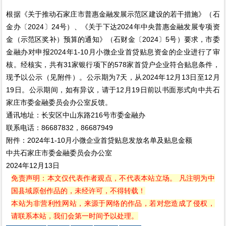
根据《关于推动石家庄市普惠金融发展示范区建设的若干措施》（石
金办〔2024〕24号）、《关于下达2024年中央普惠金融发展专项资
金（示范区奖补）预算的通知》（石财金〔2024〕5号）要求，市委
金融办对申报2024年1-10月小微企业首贷贴息资金的企业进行了审
核。经核实，共有31家银行项下的578家首贷户企业符合贴息条件，
现予以公示（见附件）。公示期为7天，从2024年12月13日至12月
19日。公示期间，如有异议，请于12月19日前以书面形式向中共石
家庄市委金融委员会办公室反馈。
通讯地址：长安区中山东路216号市委金融办
联系电话：86687832，86687949
附件：2024年1-10月小微企业首贷贴息发放名单及贴息金额
中共石家庄市委金融委员会办公室
2024年12月13日
免责声明：本文仅代表作者观点，不代表本站立场。 凡注明为中
国县域原创作品的，未经许可，不得转载！
本站为非营利性网站，来源于网络的作品，若对您造成了侵权，
请联系本站，我们会第一时间予以处理。