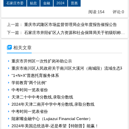
石家庄市委
贴息
金融
2024
普惠
阅读:
154
评论:
0
上一篇：
重庆市武隆区市场监督管理局企业年度报告催报公告
下一篇：
石家庄市井陉矿区人力资源和社会保障局关于初级职称考核认定结果的公示

相关文章
重庆市开州区一次性扩岗补助公示
重庆市南川区人民政府关于南川区大溪河（南城段）流域生态环境
“1+N+X”普惠托育服务体系
学前教育“两个比例”
中考时间一览表省份
天津二十中中考分数线,录取分数线
2024年天津二南开中学中考分数线,录取分数线
中考时间一览表省份
陆家嘴金融中心（Lujiazui Financial Center）
2024年美国总统选举-还是希望【特朗普】能赢！