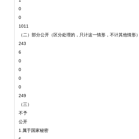
1
0
0
1011
（二）部分公开（区分处理的，只计这一情形，不计其他情形
243
6
0
0
0
0
249
（三）
不予
公开
1.属于国家秘密