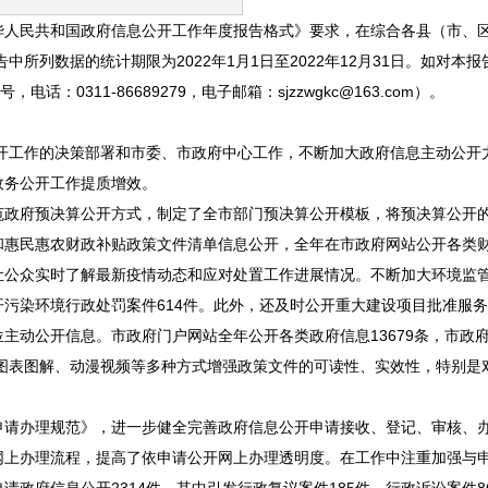
华人民共和国政府信息公开工作年度报告格式》要求，在综合各县（市、
所列数据的统计期限为2022年1月1日至2022年12月31日。如对本
0311-86689279，电子邮箱：sjzzwgkc@163.com）。
公开工作的决策部署和市委、市政府中心工作，不断加大政府信息主动公开
政务公开工作提质增效。
范政府预决算公开方式，制定了全市部门预决算公开模板，将预决算公开
惠民惠农财政补贴政策文件清单信息公开，全年在市政府网站公开各类财
让公众实时了解最新疫情动态和应对处置工作进展情况。不断加大环境监
污染环境行政处罚案件614件。此外，还及时公开重大建设项目批准服
主动公开信息。市政府门户网站全年公开各类政府信息13679条，市政
图表图解、动漫视频等多种方式增强政策文件的可读性、实效性，特别是对“1
申请办理规范》，进一步健全完善政府信息公开申请接收、登记、审核、
网上办理流程，提高了依申请公开网上办理透明度。在工作中注重加强与