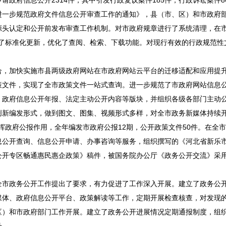
政府信息公开2314件，其中引发行政复议案件185件，行政诉讼案件8
进一步规范政府文件信息公开审查工作的通知》，县（市、区）和市政府
源头认定和公开前发布审查工作机制。对市政府规章进行了系统清理，在
行了标准化更新，优化了查阅、检索、下载功能。对现行有效的行政规范性
合，加快实施市县两级政府网站在市政府网站云平台的迁移适配和应用提
策文件，实现了全市政策文件一站式查询。进一步规范了市政府网站信息
、政府信息公开年报、法定主动公开内容等版块，并组织各级各部门主动
新编发形式，做到图文、图集、视频形式多样，对全市政务新媒体持续开
发挥政府公报作用，全年编发市政府公报12期，公开政策文件50件。在全
息公开查询、信息公开申请、办事咨询等服务，组织撰写的《河北省新乐
公开专区畅通惠民惠企政策》稿件，被国务院办公厅《政务公开交流》采
全市政务公开工作提出了要求，有力促进了工作深入开展。建立了政务公
媒体、政府信息公开平台、政策解读等工作，定期开展检查核查，对发现
区）和市政府部门工作开展。建立了政务公开进展情况定期通报制度，组