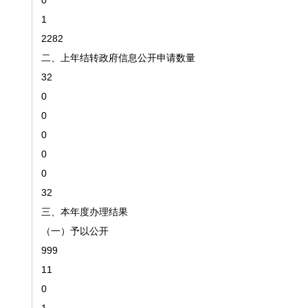
0
1
2282
二、上年结转政府信息公开申请数量
32
0
0
0
0
0
32
三、本年度办理结果
（一）予以公开
999
11
0