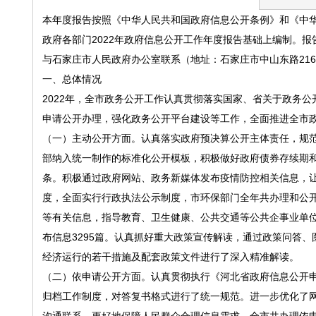
本年度报告按照《中华人民共和国政府信息公开条例》和《中
政府各部门2022年政府信息公开工作年度报告基础上编制。报告中
与石家庄市人民政府办公室联系（地址：石家庄市中山东路216号，电话：
一、总体情况
2022年，全市政务公开工作认真贯彻落实国家、省关于政务
申请公开办理，强化政务公开平台建设等工作，全面推进全市
（一）主动公开方面。认真落实政府预决算公开主体责任，规
部纳入统一制作的标准化公开模板，积极做好政府债券存续期和
条。积极通过政府网站、政务新媒体发布疫情防控相关信息，
度，全面实行行政执法公示制度，市环保部门全年共办理和公开
等有关信息，指导教育、卫生健康、公共交通等公共企事业单位
布信息3295篇。认真抓好重大政策宣传解读，通过政策问答、
经济运行的若干措施及配套政策文件进行了深入精准解读。
（二）依申请公开方面。认真贯彻执行《河北省政府信息公开
归档工作制度，对答复书格式进行了统一规范。进一步优化了