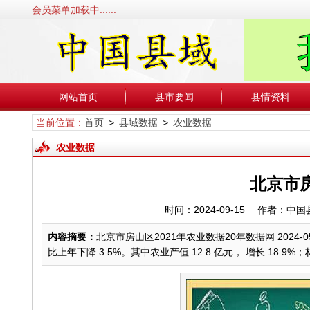
会员菜单加载中......
网站首页
县市要闻
县情资料
当前位置：
首页
>
县域数据
>
农业数据
农业数据
北京市房
时间：2024-09-15 作者
内容摘要：
北京市房山区2021年农业数据20年数据网 2024-05-
比上年下降 3.5%。其中农业产值 12.8 亿元， 增长 18.9%；林业产