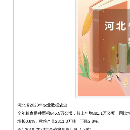
河北省2023年农业数据农业
全年粮食播种面积645.5万公顷，较上年增加1.1万公顷，同比增长
增长0.8%；秋粮产量2311.3万吨，下降2.8%。
图4 2019-2023年全省粮食总产量（万吨）