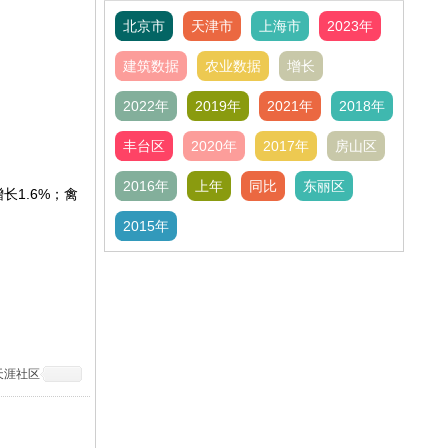
北京市
天津市
上海市
2023年
建筑数据
农业数据
增长
2022年
2019年
2021年
2018年
。
丰台区
2020年
2017年
房山区
2016年
上年
同比
东丽区
长1.6%；禽
2015年
天涯社区