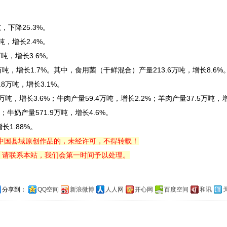
，下降25.3%。
吨，增长2.4%。
万吨，增长3.6%。
5万吨，增长1.7%。其中，食用菌（干鲜混合）产量213.6万吨，增长8.6%
8万吨，增长3.1%。
万吨，增长3.6%；牛肉产量59.4万吨，增长2.2%；羊肉产量37.5万吨，增
%；牛奶产量571.9万吨，增长4.6%。
长1.88%。
中国县域原创作品的，未经许可，不得转载！
，请联系本站，我们会第一时间予以处理。
分享到：
QQ空间
新浪微博
人人网
开心网
百度空间
和讯