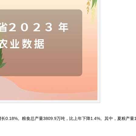
0.18%。粮食总产量3809.9万吨，比上年下降1.4%。其中，夏粮产量14