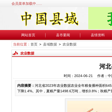
会员菜单加载中......
网站首页
县市要闻
县情资料
当前位置：
首页
>
县域数据
>
农业数据
农业数据
河北
时间：2024-06-21 作
内容摘要：
河北省2023年农业数据农业全年粮食播种面积645.
下降1.4%。其中，夏粮产量1498.6万吨，增长0.8%；秋粮产量231