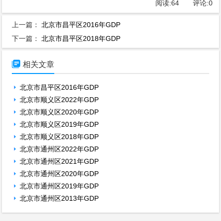
阅读:
64
评论:
0
上一篇：
北京市昌平区2016年GDP
下一篇：
北京市昌平区2018年GDP

相关文章
北京市昌平区2016年GDP
北京市顺义区2022年GDP
北京市顺义区2020年GDP
北京市顺义区2019年GDP
北京市顺义区2018年GDP
北京市通州区2022年GDP
北京市通州区2021年GDP
北京市通州区2020年GDP
北京市通州区2019年GDP
北京市通州区2013年GDP