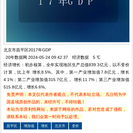
北京市昌平区2017年GDP
20年数据网 2024-05-24 09:42:37 经济数据 5 ℃
经济增长：初步核算，全年实现地区生产总值839.3亿元，以不变价
计算，比上年 增长8.5%。其中，第一产业增加值7.8亿元，增长
4.1%；第二产业增加值315.7亿元， 增长11.7%；第三产业增加值
515.8亿元，增长6.6%。
免责声明：本文仅代表作者观点，不代表本站立场。 凡注明为中
国县域原创作品的，未经许可，不得转载！
本站为非营利性网站，来源于网络的作品，若对您造成了侵权，
请联系本站，我们会第一时间予以处理。
昌平区
增加值
增长
北京市
变价