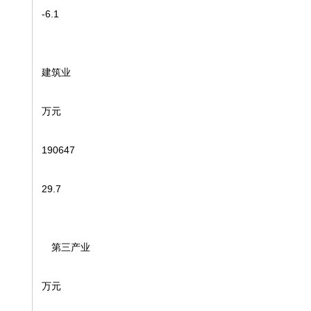
-6.1
建筑业
万元
190647
29.7
第三产业
万元