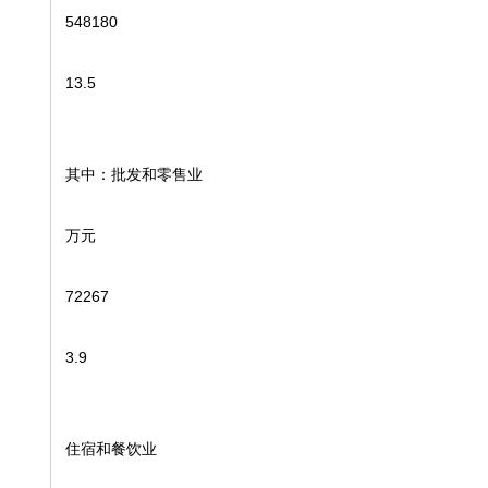
548180
13.5
其中：批发和零售业
万元
72267
3.9
住宿和餐饮业