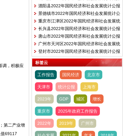
泗阳县2022年国民经济和社会发展统计公报
景德镇市2022年国民经济和社会发展统计公
重庆市江津区2022年国民经济和社会发展统
报
长兴县2022年国民经济和社会发展统计公报
计公报
唐山市2022年国民经济和社会发展统计公报
广州市天河区2022年国民经济和社会发展统
登封市2022年国民经济和社会发展统计公报
计公报
标签云
基调，积极应
工作报告
国民经济
北京市
天津市
统计公报
上海市
2023年
GDP
城区
增长
重庆市
2025年政府工作报告
2022年
2019年
广州市
%；第二产业增
值69117
社会发展
2021年
年末
2018年