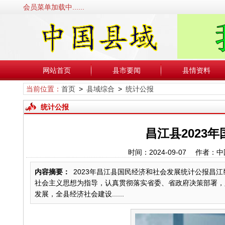
会员菜单加载中......
网站首页
县市要闻
县情资料
当前位置：
首页
>
县域综合
>
统计公报
统计公报
昌江县2023
时间：2024-09-07 作
内容摘要：
2023年昌江县国民经济和社会发展统计公报昌江黎
社会主义思想为指导，认真贯彻落实省委、省政府决策部署，
发展，全县经济社会建设......