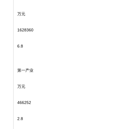
万元
1628360
6.8
第一产业
万元
466252
2.8