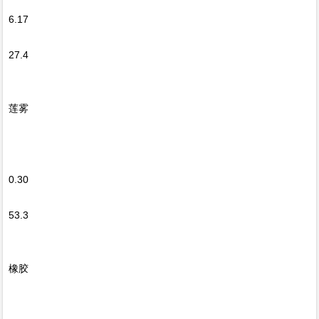
6.17
27.4
莲雾
0.30
53.3
橡胶