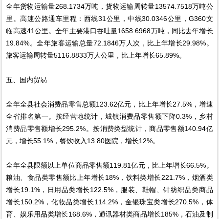
全年货物运输量268.1734万吨，货物运输周转量13574.7518万吨公
里。高速公路通车里程：西线31公里，中线30.0346公里，G360文
临高速41公里。全年主要港口吞吐量1658.6968万吨，同比去年增长
19.84%。全年旅客运输总量72.1846万人次，比上年增长29.98%。
旅客运输周转量5116.8833万人公里，比上年增长65.89%。
五、国内贸易
全年全县社会消费品零售总额123.62亿元，比上年增长27.5%，增速
全省排名第一。按经营地统计，城镇消费品零售额下降0.3%，乡村
消费品零售额增长295.2%。按消费类型统计，商品零售额140.94亿
元，增长55.1%，餐饮收入13.80医院，增长12%。
全年全县限额以上单位商品零售额119.81亿元，比上年增长66.5%。
粮油、食品类零售额比上年增长18%，饮料类增长221.7%，烟酒类
增长19.1%，日用品类增长122.5%，服装、鞋帽、针纺织品类商品
增长150.2%，化妆品类增长114.2%，金银珠宝类增长270.5%，体
育、娱乐用品类增长168.6%，通讯器材类商品增长185%，石油及制