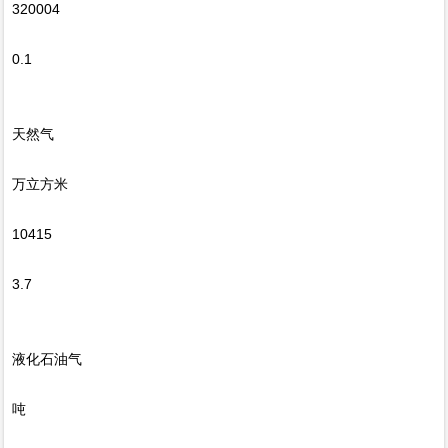
320004
0.1
天然气
万立方米
10415
3.7
液化石油气
吨