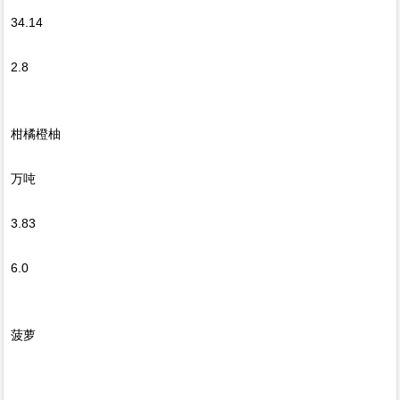
34.14
2.8
柑橘橙柚
万吨
3.83
6.0
菠萝