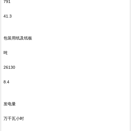
791
41.3
包装用纸及纸板
吨
26130
8.4
发电量
万千瓦小时