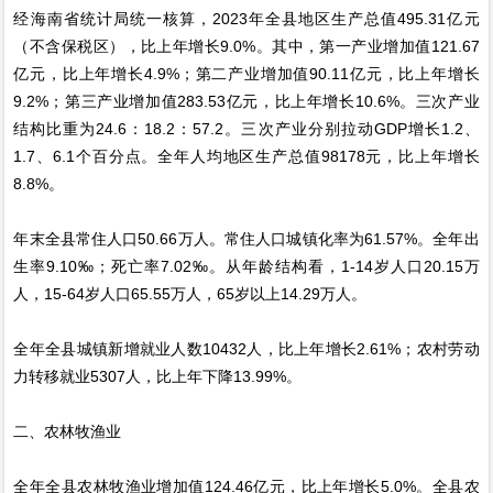
经海南省统计局统一核算，2023年全县地区生产总值495.31亿元
（不含保税区），比上年增长9.0%。其中，第一产业增加值121.67
亿元，比上年增长4.9%；第二产业增加值90.11亿元，比上年增长
9.2%；第三产业增加值283.53亿元，比上年增长10.6%。三次产业
结构比重为24.6：18.2：57.2。三次产业分别拉动GDP增长1.2、
1.7、6.1个百分点。全年人均地区生产总值98178元，比上年增长
8.8%。
年末全县常住人口50.66万人。常住人口城镇化率为61.57%。全年出
生率9.10‰；死亡率7.02‰。从年龄结构看，1-14岁人口20.15万
人，15-64岁人口65.55万人，65岁以上14.29万人。
全年全县城镇新增就业人数10432人，比上年增长2.61%；农村劳动
力转移就业5307人，比上年下降13.99%。
二、农林牧渔业
全年全县农林牧渔业增加值124.46亿元，比上年增长5.0%。全县农