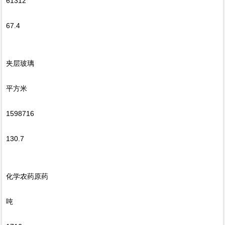
61312
67.4
夹层玻璃
平方米
1598716
130.7
化学农药原药
吨