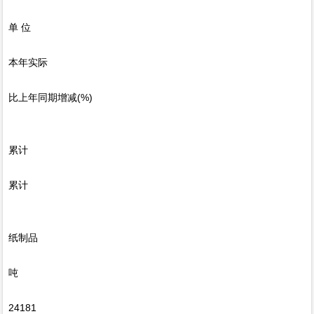
单 位
本年实际
比上年同期增减(%)
累计
累计
纸制品
吨
24181