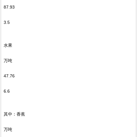
87.93
3.5
水果
万吨
47.76
6.6
其中：香蕉
万吨