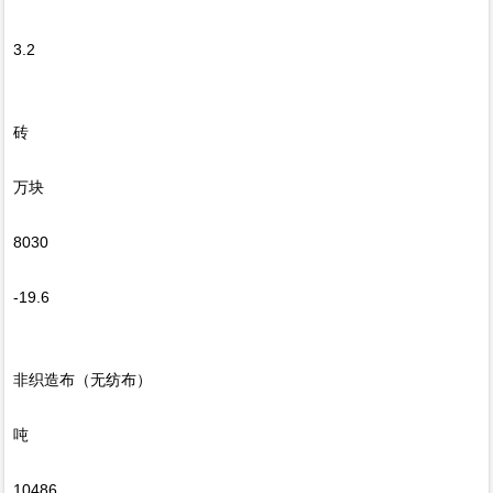
3.2
砖
万块
8030
-19.6
非织造布（无纺布）
吨
10486