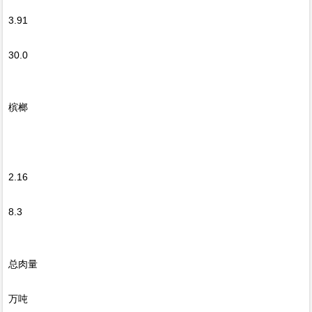
3.91
30.0
槟榔
2.16
8.3
总肉量
万吨