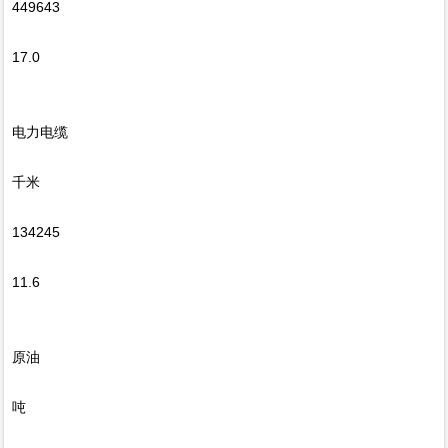
449643
17.0
电力电缆
千米
134245
11.6
原油
吨