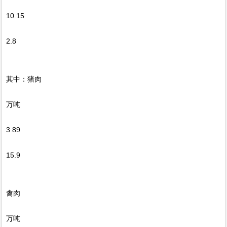
10.15
2.8
其中：猪肉
万吨
3.89
15.9
禽肉
万吨