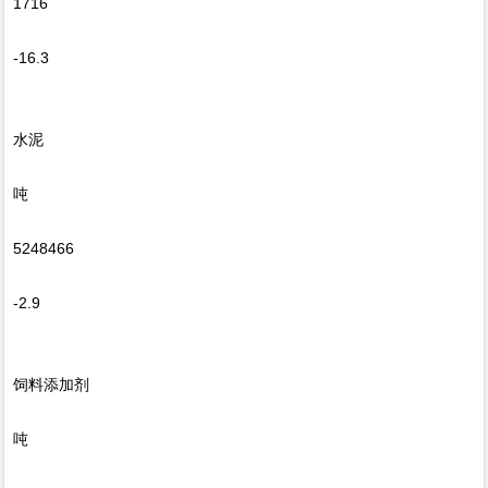
1716
-16.3
水泥
吨
5248466
-2.9
饲料添加剂
吨