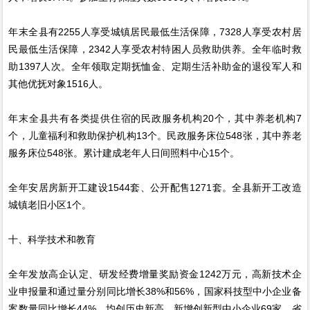
年末全县有2255人享受城镇居民最低生活保障，7328人享受农村居
民最低生活保障，2342人享受农村特困人员救助供养。全年临时救
助1397人次。全年领取定期抚恤金、定期生活补助金的退役军人和
其他优抚对象1516人。
年末全县共有各类提供住宿的民政服务机构20个，其中养老机构7
个，儿童福利和救助保护机构13个。民政服务床位548张，其中养老
服务床位548张。累计建成老年人日间照料中心15个。
全年安居房新开工建设1544套、公开配售1271套。全县新开工改造
城镇老旧小区1个。
十、科学技术和教育
全年发放高企认定、研发经费增量奖励资金1242万元，高新技术企
业申报量和通过量分别同比增长38%和56%，国家科技型中小企业备
案数量同比增长44%，均创历史新高。新增创新型中小企业69家、省