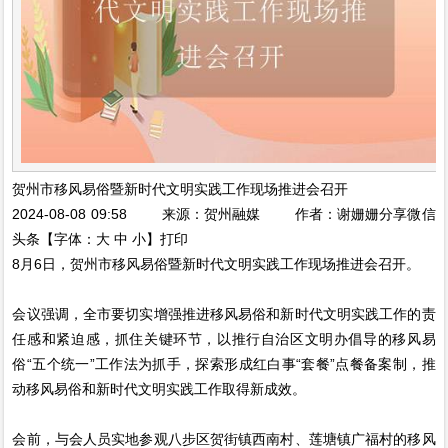
贺州市移风易俗暨新时代文明实践工作现场推进会召开
2024-08-08 09:58 来源：贺州融媒 作者：谢姗姗分享微信
头条【字体：大 中 小】打印
8月6日，贺州市移风易俗暨新时代文明实践工作现场推进会召开。
会议强调，全市要切实增强推进移风易俗和新时代文明实践工作的责
任感和紧迫感，抓住关键环节，以推行自治区文明办倡导的移风易
俗“五个统一”工作法为抓手，探索形成红白事“套餐”点餐备案制，推
动移风易俗和新时代文明实践工作取得新成效。
会前，与会人员实地参观八步区贺街镇西南村、莲塘镇广福村的移风