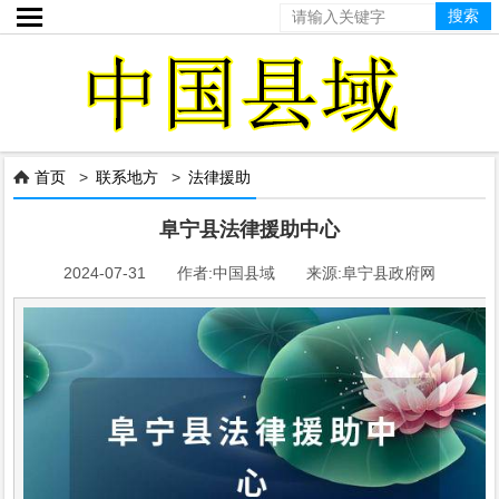

首页
>
联系地方
>
法律援助

阜宁县法律援助中心
2024-07-31 作者:中国县域 来源:阜宁县政府网