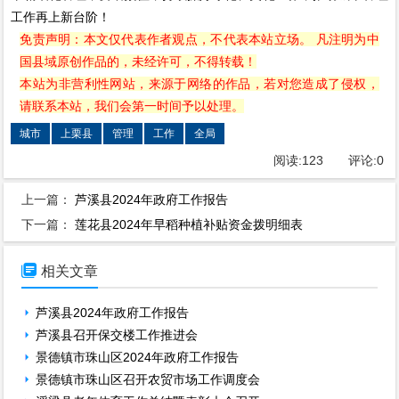
工作再上新台阶！
免责声明：本文仅代表作者观点，不代表本站立场。 凡注明为中
国县域原创作品的，未经许可，不得转载！
本站为非营利性网站，来源于网络的作品，若对您造成了侵权，
请联系本站，我们会第一时间予以处理。
城市
上栗县
管理
工作
全局
阅读:
123
评论:
0
上一篇：
芦溪县2024年政府工作报告
下一篇：
莲花县2024年早稻种植补贴资金拨明细表

相关文章
芦溪县2024年政府工作报告
芦溪县召开保交楼工作推进会
景德镇市珠山区2024年政府工作报告
景德镇市珠山区召开农贸市场工作调度会