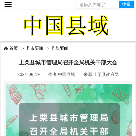

首页
>
县市要闻
>
县旗要闻

上栗县城市管理局召开全局机关干部大会
2024-06-19 作者:中国县域 来源:上栗县政府网