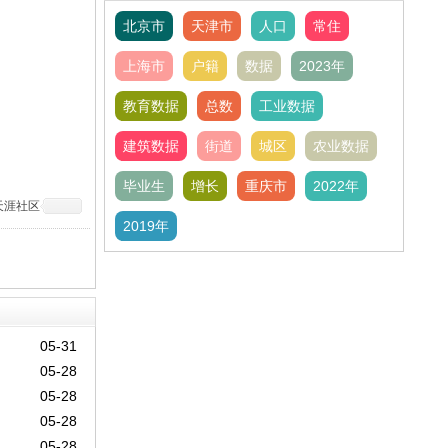
北京市
天津市
人口
常住
上海市
户籍
数据
2023年
教育数据
总数
工业数据
建筑数据
街道
城区
农业数据
毕业生
增长
重庆市
2022年
天涯社区
2019年
05-31
05-28
05-28
05-28
05-28