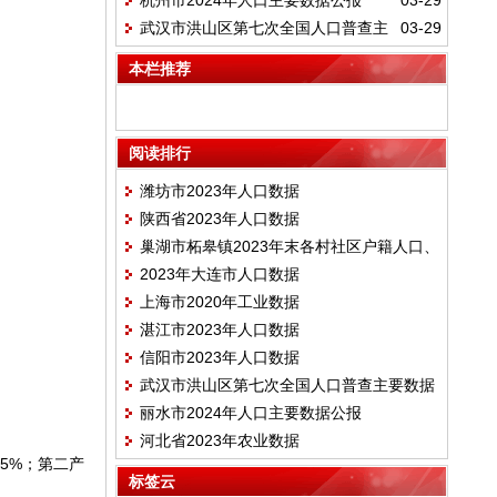
杭州市2024年人口主要数据公报
03-29
武汉市洪山区第七次全国人口普查主
03-29
要数据
本栏推荐
阅读排行
潍坊市2023年人口数据
陕西省2023年人口数据
巢湖市柘皋镇2023年末各村社区户籍人口、
2023年大连市人口数据
村民小组一览表
上海市2020年工业数据
湛江市2023年人口数据
信阳市2023年人口数据
武汉市洪山区第七次全国人口普查主要数据
丽水市2024年人口主要数据公报
河北省2023年农业数据
.5%；第二产
标签云