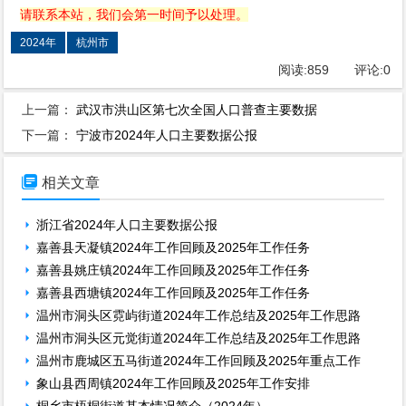
请联系本站，我们会第一时间予以处理。
2024年
杭州市
阅读:
859
评论:
0
上一篇：
武汉市洪山区第七次全国人口普查主要数据
下一篇：
宁波市2024年人口主要数据公报

相关文章
浙江省2024年人口主要数据公报
嘉善县天凝镇2024年工作回顾及2025年工作任务
嘉善县姚庄镇2024年工作回顾及2025年工作任务
嘉善县西塘镇2024年工作回顾及2025年工作任务
温州市洞头区霓屿街道2024年工作总结及2025年工作思路
温州市洞头区元觉街道2024年工作总结及2025年工作思路
温州市鹿城区五马街道2024年工作回顾及2025年重点工作
象山县西周镇2024年工作回顾及2025年工作安排
桐乡市梧桐街道基本情况简介（2024年）