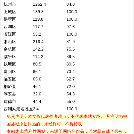
杭州市
1262.4
84.8
上城区
139.8
100.0
拱墅区
119.8
100.0
西湖区
117.7
97.6
滨江区
55.2
100.0
萧山区
216.4
81.9
余杭区
142.2
75.5
临平区
114.2
89.5
钱塘区
80.5
89.5
富阳区
86.1
73.4
临安区
65.6
62.7
桐庐县
46.1
72.0
淳安县
32.0
54.3
建德市
44.4
55.0
西湖风景名胜区
2.4
100.0
免责声明：本文仅代表作者观点，不代表本站立场。 凡注明为中
国县域原创作品的，未经许可，不得转载！
本站为非营利性网站，来源于网络的作品，若对您造成了侵权，