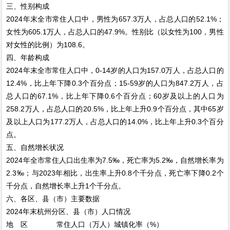
三、性别构成
2024年末全市常住人口中，男性为657.3万人，占总人口的52.1%；
女性为605.1万人，占总人口的47.9%。性别比（以女性为100，男性
对女性的比例）为108.6。
四、年龄构成
2024年末全市常住人口中，0-14岁的人口为157.0万人，占总人口的
12.4%，比上年下降0.3个百分点；15-59岁的人口为847.2万人，占
总人口的67.1%，比上年下降0.6个百分点；60岁及以上的人口为
258.2万人，占总人口的20.5%，比上年上升0.9个百分点，其中65岁
及以上人口为177.2万人，占总人口的14.0%，比上年上升0.3个百分
点。
五、自然增长状况
2024年全市常住人口出生率为7.5‰，死亡率为5.2‰，自然增长率为
2.3‰；与2023年相比，出生率上升0.8个千分点，死亡率下降0.2个
千分点，自然增长率上升1个千分点。
六、各区、县（市）主要数据
2024年末杭州分区、县（市）人口情况
地 区
常住人口（万人）
城镇化率（%）