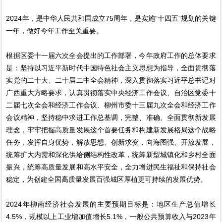
2024年，是中华人民共和国成立75周年，是实施“十四五”规划的关键
一年，做好今年工作至关重要。
根据区委十一届六次全会提出的工作部署，今年政府工作的总体要求
是：坚持以习近平新时代中国特色社会主义思想为指导，全面贯彻落
实党的二十大、二十届二中全会精神，深入贯彻落实习近平总书记对
广西重大方略要求，认真贯彻落实中央经济工作会议、自治区党委十
二届七次全会和经济工作会议、柳州市委十三届九次全会和经济工作
会议精神，坚持稳中求进工作总基调，完整、准确、全面贯彻新发展
理念，牢牢把握高质量发展这个首要任务和构建新发展格局这个战略
任务，发挥自身优势，解放思想、创新求变，向海图强、开放发展，
统筹扩大内需和深化供给侧结构性改革，统筹新型城镇化和乡村全面
振兴，统筹高质量发展和高水平安全，全力增进民生福祉和保持社会
稳定，为创建全国高质量发展百强城区厚植更可持续的发展优势。
2024年柳南经济社会发展的主要预期目标是：地区生产总值增长
4.5%，规模以上工业增加值增长5.1%，一般公共预算收入与2023年