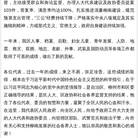
督，主动接受群众和舆论监督。办理人大代表建议及政协委员提案
103件，答复率、满意率均达100%。扎实推进清廉柳南建设，规范
预算支出管理，“三公”经费持续下降；严格落实中央八项规定及其实
施细则精神，力戒形式主义、官僚主义，政府自身建设持续加强。
一年来，我区人事、档案、后勤、妇女儿童、青年发展、人防、地
震、救灾、双拥、地志、老龄、外事、武装及国防动员等各项工作都
取得了可喜的成绩，做出了新的贡献。
各位代表，过去一年的成绩，来之不易，弥足珍贵。这些成绩的取
得，根本在于习近平新时代中国特色社会主义思想的科学指引，在于
以习近平同志为核心的党中央的坚强领导，是自治区、柳州市和区委
正确领导的结果，是区人大、区政协和社会各界监督支持的结果，饱
含了各位代表、委员的智慧和力量，凝聚了全区人民的心血和汗水。
在这里，我代表区人民政府，向全区人民，向给予政府工作大力支持
的人大代表和政协委员，向驻辖区部队、武警官兵和政法干警，向所
有关心和支持柳南发展的社会各界人士，致以崇高的敬意和衷心的感
谢！