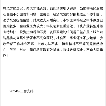
思危方能居安，知忧才能克难。我们清醒地认识到，当前柳南的发展
还面临不少困难和问题，主要是：经济恢复向好的基础还不够牢固，
消费恢复提振偏慢，财政收支矛盾突出，市场主体特别是中小微企业
困难较多，稳就业压力较大；科技创新任重道远，传统产业转型升级
有待加快，投资拉动后劲不足，资源要素制约问题日益凸显；城市功
能品质与宜居生活要求不完全匹配，社会民生事业还有不少短板；少
数干部工作标准不高、破难办法不多、担当精神不强等问题仍然存
在，等等。对此，我们将采取有效措施，持续攻坚克难，不负人民重
托！
二、2024年工作安排