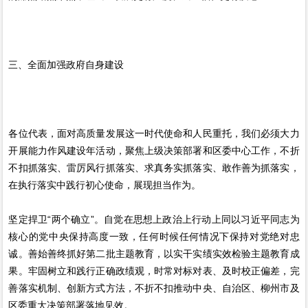
三、全面加强政府自身建设
各位代表，面对高质量发展这一时代使命和人民重托，我们必须大力
开展能力作风建设年活动，聚焦上级决策部署和区委中心工作，不折
不扣抓落实、雷厉风行抓落实、求真务实抓落实、敢作善为抓落实，
在执行落实中践行初心使命，展现担当作为。
坚定捍卫“两个确立”。自觉在思想上政治上行动上同以习近平同志为
核心的党中央保持高度一致，任何时候任何情况下保持对党绝对忠
诚。善始善终抓好第二批主题教育，以实干实绩实效检验主题教育成
果。牢固树立和践行正确政绩观，时常对标对表、及时校正偏差，完
善落实机制、创新方式方法，不折不扣推动中央、自治区、柳州市及
区委重大决策部署落地见效。