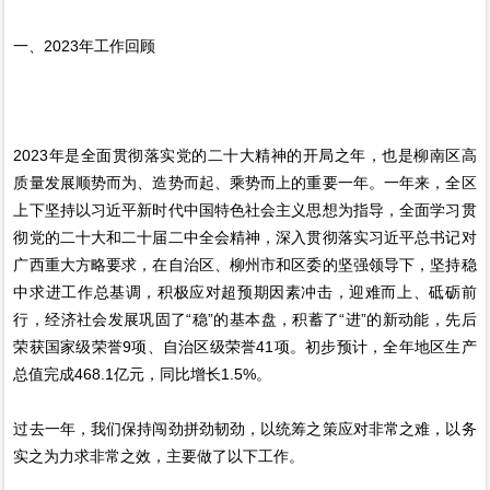
一、2023年工作回顾
2023年是全面贯彻落实党的二十大精神的开局之年，也是柳南区高
质量发展顺势而为、造势而起、乘势而上的重要一年。一年来，全区
上下坚持以习近平新时代中国特色社会主义思想为指导，全面学习贯
彻党的二十大和二十届二中全会精神，深入贯彻落实习近平总书记对
广西重大方略要求，在自治区、柳州市和区委的坚强领导下，坚持稳
中求进工作总基调，积极应对超预期因素冲击，迎难而上、砥砺前
行，经济社会发展巩固了“稳”的基本盘，积蓄了“进”的新动能，先后
荣获国家级荣誉9项、自治区级荣誉41项。初步预计，全年地区生产
总值完成468.1亿元，同比增长1.5%。
过去一年，我们保持闯劲拼劲韧劲，以统筹之策应对非常之难，以务
实之为力求非常之效，主要做了以下工作。