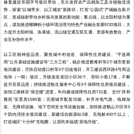
修复建设等国字号项目带动，充分发挥农产品精加工及冷链物流优
势，探索“以城带乡、以工哺农”新路径，打造“公园式”产城融合新片
区，形成辐射带动乡村振兴发展的新动能；重点镇，以太阳村镇为重
点，谋划推进螺蛳粉小镇环境治理与特色产业融合发展EOD项目，大
力提升太阳村镇、洛满镇、流山镇交通互联互通、资源有效整合、产
业互补协作水平。
以工匠精神提品质。聚焦城中村改造、保障性住房建设、“平急两
用”公共基础设施建设等“三大工程”，稳步推进磨滩村等2个城市更新
项目建设，尽快启动渡口村等3个旧改项目，开工建设西环路4号周边
地块（一期）项目，升级改造老旧小区36个、背街小巷17条，不断
提升宜居品质；持续推进航生服务中心等3个保障性住房项目建设，
加快江南林语“保交楼”进度，年内建成保障性住房731套、交付“祥和
雅苑”安置房1580套；完善城市配套功能，补齐水电气路、电梯加
装、无障碍设施、地下空间安全等设施短板，加快推进鹅山片区等5
个防内涝排水项目建设，新建综合能源站3座、充电桩400个以上，
打造城区“十分钟”充电圈，让居民幸福感“原地升级”。