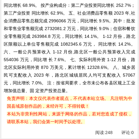
同比增长 68.9%。 按产业构成分：第二产业投资同比增长 252.7%；
第三产业投资 同比增长 62.9%。 五、社会消费品零售额 2023 年,社
会消费品零售总额完成 2996066 万元，同比增长 9.5%。其中：批发
和零售业零售额完成 2732081.2 万元，同比增长 9.0%；住宿和餐饮
业零售额完成 263984.8 万元，同比增长 14.1%。 1-12 月份，路北
区限额以上单位零售额完成 1082345.6 万元， 同比增长 14.2%。
六、一般公共预算收入 1-12 月份,路北区一般公共预算收入完成
554036 万元，同比增 长 7.6%。 七、实际利用外资 1-12 月份，路
北区实际利用外资 870 万美元，累计增长 12328.6%。 八、城乡居
民可支配收入 2023 年，路北区城镇居民人均可支配收入 57067
元，同比增长 7.0%。 注：按省局要求，全市未公布各县区规上工业
增加值总量、固 定资产投资总量。
免责声明：本文仅代表作者观点，不代表本站立场。 凡注明为中
国县域原创作品的，未经许可，不得转载！
本站为非营利性网站，来源于网络的作品，若对您造成了侵权，
请联系本站，我们会第一时间予以处理。
阅读:
248
评论:
0