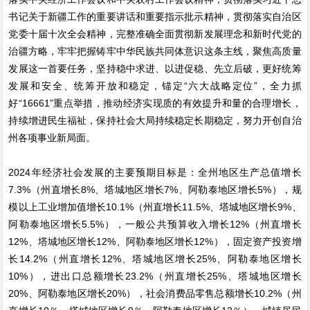
书记关于新疆工作的重要讲话和重要指示批示精神，贯彻落实自治区
党委十届十次全会精神，完整准确全面贯彻新发展理念和新时代党的
治疆方略，牢牢把握铸牢中华民族共同体意识这条主线，聚焦高质量
发展这一首要任务，坚持稳中求进、以进促稳、先立后破，更好统筹
发展和安全、统筹开放和稳定，锚定“六大战略定位”，全力抓
好“16661”重点举措，推动经济实现质的有效提升和量的合理增长，
持续增进民生福祉，保持社会大局持续稳定长期稳定，努力开创自治
州各项事业新局面。
2024年经济社会发展的主要预期目标是：全州地区生产总值增长
7.3%（州直增长8%、塔城地区增长7%、阿勒泰地区增长5%），规
模以上工业增加值增长10.1%（州直增长11.5%、塔城地区增长9%、
阿勒泰地区增长5.5%），一般公共预算收入增长12%（州直增长
12%、塔城地区增长12%、阿勒泰地区增长12%），固定资产投资增
长14.2%（州直增长12%、塔城地区增长25%、阿勒泰地区增长
10%），进出口总额增长23.2%（州直增长25%、塔城地区增长
20%、阿勒泰地区增长20%），社会消费品零售总额增长10.2%（州