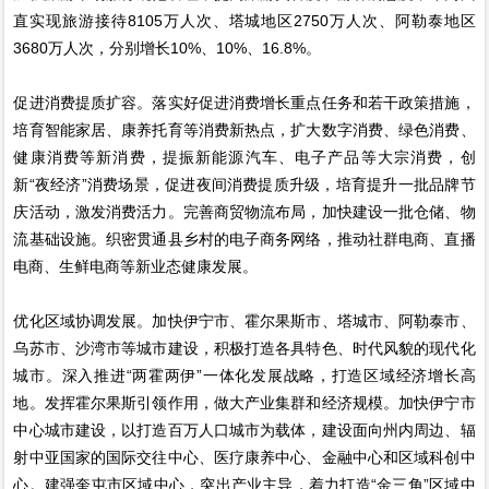
直实现旅游接待8105万人次、塔城地区2750万人次、阿勒泰地区
3680万人次，分别增长10%、10%、16.8%。
促进消费提质扩容。落实好促进消费增长重点任务和若干政策措施，
培育智能家居、康养托育等消费新热点，扩大数字消费、绿色消费、
健康消费等新消费，提振新能源汽车、电子产品等大宗消费，创
新“夜经济”消费场景，促进夜间消费提质升级，培育提升一批品牌节
庆活动，激发消费活力。完善商贸物流布局，加快建设一批仓储、物
流基础设施。织密贯通县乡村的电子商务网络，推动社群电商、直播
电商、生鲜电商等新业态健康发展。
优化区域协调发展。加快伊宁市、霍尔果斯市、塔城市、阿勒泰市、
乌苏市、沙湾市等城市建设，积极打造各具特色、时代风貌的现代化
城市。深入推进“两霍两伊”一体化发展战略，打造区域经济增长高
地。发挥霍尔果斯引领作用，做大产业集群和经济规模。加快伊宁市
中心城市建设，以打造百万人口城市为载体，建设面向州内周边、辐
射中亚国家的国际交往中心、医疗康养中心、金融中心和区域科创中
心。建强奎屯市区域中心，突出产业主导，着力打造“金三角”区域中