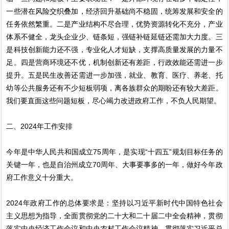
一些潜在风险交织叠加，经济回升基础尚不稳固，统筹发展和安全的
任务依然繁重。二是产业结构不尽合理，优势资源转化不充分，产业
体系不健全，龙头企业少、链条短，强链补链延链还需加大力度。三
是科技创新能力还不强，专业化人才短缺，支撑高质量发展的力量不
足。四是营商环境还不优，机制创新还有差距，行政效能还需进一步
提升。五是民生改善还需进一步加强，就业、教育、医疗、养老、托
幼等公共服务还有不少短板弱项，离各族群众的期盼还有较大差距。
我们要直面这些问题短板，尽心竭力改进政府工作，不负人民期望。
二、2024年工作安排
今年是中华人民共和国成立75周年，是实现“十四五”规划目标任务的
关键一年，也是自治州成立70周年、大事要事多的一年，做好今年政
府工作意义十分重大。
2024年政府工作的总体要求是：坚持以习近平新时代中国特色社会
主义思想为指导，全面贯彻党的二十大和二十届二中全会精神，贯彻
落实中央经济工作会议和中央农村工作会议精神，贯彻落实习近平总