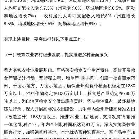
直增长10％、塔城地区增长9％、阿勒泰地区增长13％），城镇居民
人均可支配收入增长7.3%（州直增长8%、塔城地区增长6.5%、阿勒
泰地区增长7%），农村居民人均可支配收入增长8%（州直增长
8.5%、塔城地区增长7.5%、阿勒泰地区增长8%）。
实现上述目标，要突出抓好以下重点工作：
（一）统筹农业农村稳步发展，扎实推进乡村全面振兴
着力夯实农牧业发展基础。严格落实粮食安全生产责任，高效开展粮
食产能提升行动，坚持稳面积、增单产“两手抓”，创建一批百亩示范
田、千亩示范方、万亩示范区，确保全州粮食种植面积稳定在1280
万亩以上，油料作物稳定在100万亩以上，粮食总产量稳定在785万
吨以上，为自治区粮食安全做出应有贡献。坚决整治乱占、破坏耕地
违法行为，深入开展高标准农田建设，力争年内全州新建高标准农田
（改造提升）168万亩以上。推进“种业工程”建设，支持发展“育繁推
一体化”制种产业，年内全州制种面积达到91万亩。深入实施畜牧业
振兴行动，加强饲草料基地、本地优势畜种繁育基地、畜产品生产加