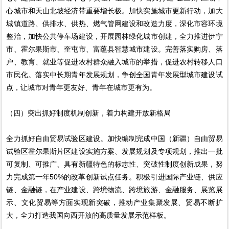
心城市和天山北坡经济带重要增长极。加快实施城市更新行动，加大
城镇道路、供排水、供热、燃气管网建设和改造力度，深化市容环境
整治，加快公共停车场建设，开展园林绿化城市创建，全力推进伊宁
市、霍尔果斯市、奎屯市、富蕴县智慧城市建设。完善落实购房、落
户、教育、就业等促进农村群众融入城市的举措，促进农村转移人口
市民化。落实中长期青年发展规划，争创全国青年发展型城市建设试
点，让城市对青年更友好、青年在城市更有为。
（四）突出抓好制度机制创新，着力构建开放新格局
全力抓好自由贸易试验区建设。加快编制完成中国（新疆）自由贸易
试验区霍尔果斯片区建设实施方案、发展规划及专项规划，推出一批
可复制、可推广、具有新疆特色的标志性、突破性制度创新成果，努
力完成第一年50%的改革创新试点任务。积极引进国际产业链、供应
链、金融链，在产业建设、跨境物流、跨境旅游、金融服务、展览展
示、文化贸易等方面实现新突破，推动产业集聚发展、贸易不断扩
大，全力打造我国向西开放的高质量发展示范样板。