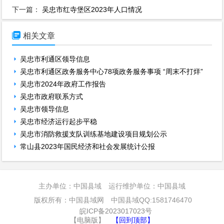
下一篇：
吴忠市红寺堡区2023年人口情况

相关文章
吴忠市利通区领导信息
吴忠市利通区政务服务中心78项政务服务事项 “周末不打烊”
吴忠市2024年政府工作报告
吴忠市政府联系方式
吴忠市领导信息
吴忠市经济运行起步平稳
吴忠市消防救援支队训练基地建设项目规划公示
常山县2023年国民经济和社会发展统计公报
主办单位：中国县域 运行维护单位：中国县域
版权所有：中国县域网 中国县域QQ:1581746470
皖ICP备2023017023号
【电脑版】
【回到顶部】