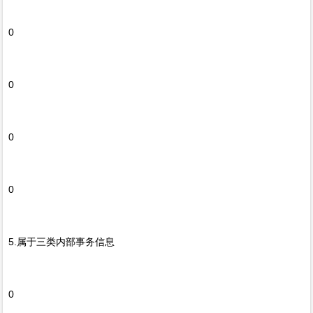
0
0
0
0
5.属于三类内部事务信息
0