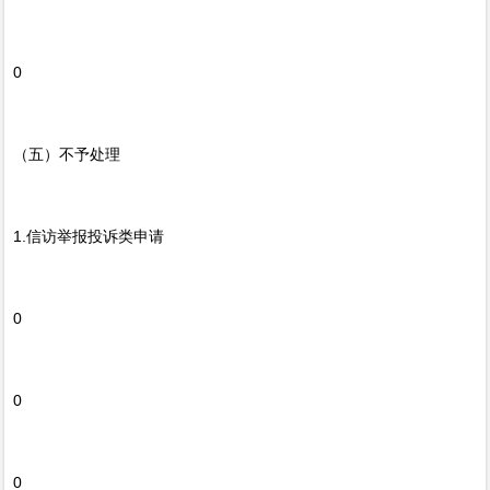
0
（五）不予处理
1.信访举报投诉类申请
0
0
0