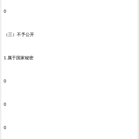
0
（三）不予公开
1.属于国家秘密
0
0
0