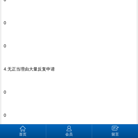
0
0
4.无正当理由大量反复申请
0
0
首页
会员
留言