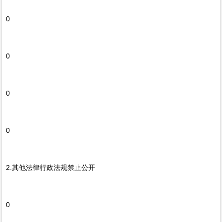
0
0
0
0
2.其他法律行政法规禁止公开
0