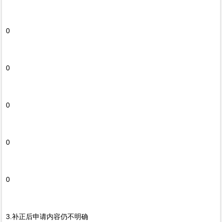
0
0
0
0
0
3.补正后申请内容仍不明确