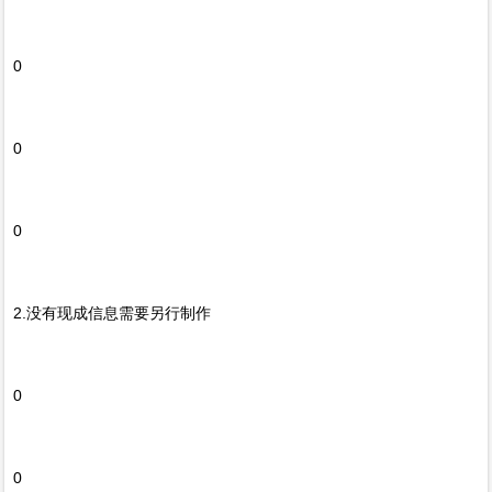
0
0
0
2.没有现成信息需要另行制作
0
0