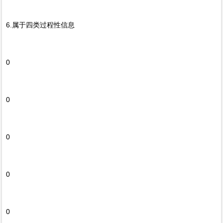
6.属于四类过程性信息
0
0
0
0
0