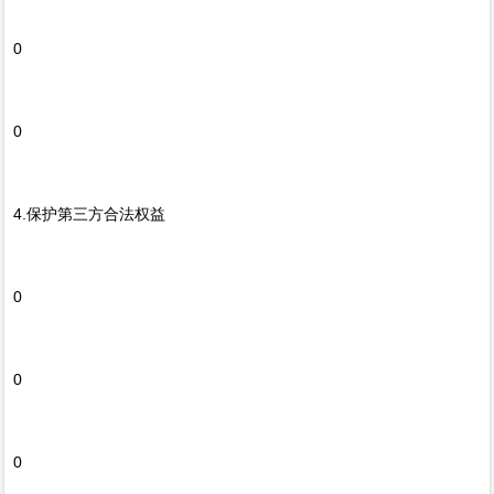
0
0
4.保护第三方合法权益
0
0
0