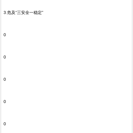
3.危及“三安全一稳定”
0
0
0
0
0