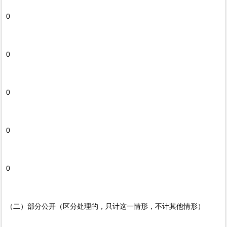
0
0
0
0
0
（二）部分公开（区分处理的，只计这一情形，不计其他情形）