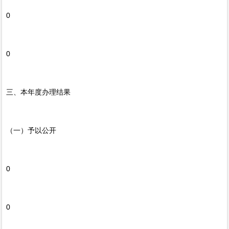
0
0
三、本年度办理结果
（一）予以公开
0
0