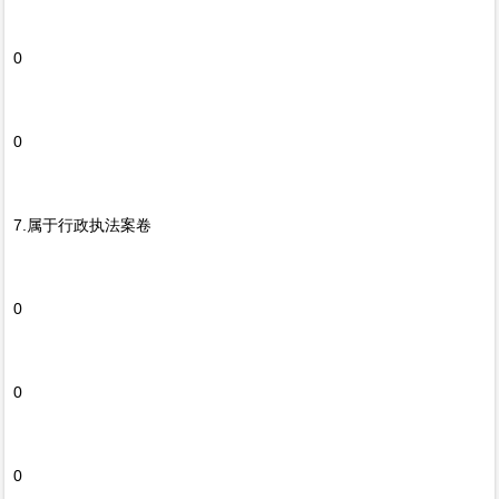
0
0
7.属于行政执法案卷
0
0
0