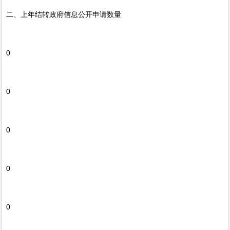
二、上年结转政府信息公开申请数量
0
0
0
0
0