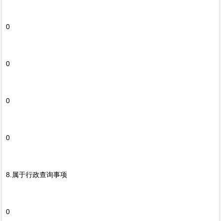
0
0
0
0
8.属于行政查询事项
0