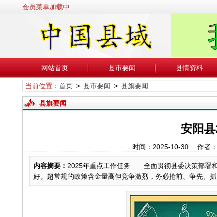
会员菜单加载中......
网站首页
县市要闻
县情资料
当前位置：
首页
>
县市要闻
>
县旗要闻
县旗要闻
安阳县
时间：2025-10-30 
内容摘要：
2025年重点工作任务 全面贯彻县委决策部署
好。超常规的政策含金量高但竞争激烈，务必抢前、争先、抓主动