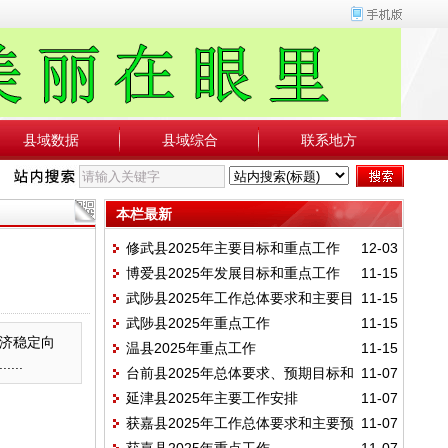
县域数据
县域综合
联系地方
本栏最新
修武县2025年主要目标和重点工作
12-03
博爱县2025年发展目标和重点工作
11-15
武陟县2025年工作总体要求和主要目
11-15
武陟县2025年重点工作
11-15
标
济稳定向
温县2025年重点工作
11-15
..
台前县2025年总体要求、预期目标和
11-07
延津县2025年主要工作安排
11-07
重点任务
获嘉县2025年工作总体要求和主要预
11-07