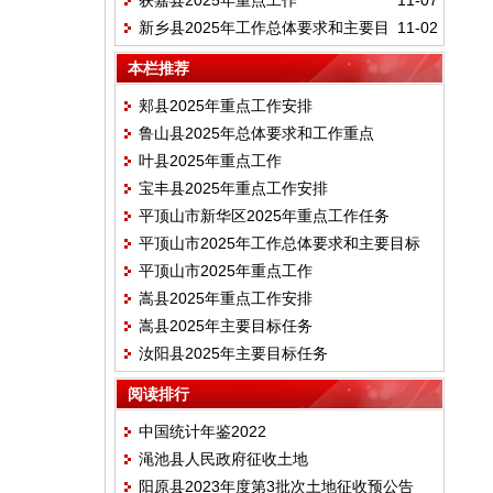
获嘉县2025年重点工作
11-07
期目标
新乡县2025年工作总体要求和主要目
11-02
标
本栏推荐
郏县2025年重点工作安排
鲁山县2025年总体要求和工作重点
叶县2025年重点工作
宝丰县2025年重点工作安排
平顶山市新华区2025年重点工作任务
平顶山市2025年工作总体要求和主要目标
平顶山市2025年重点工作
嵩县2025年重点工作安排
嵩县2025年主要目标任务
汝阳县2025年主要目标任务
阅读排行
中国统计年鉴2022
渑池县人民政府征收土地
阳原县2023年度第3批次土地征收预公告