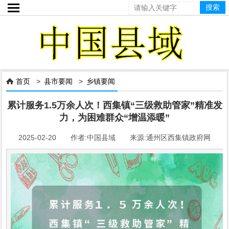

首页
>
县市要闻
>
乡镇要闻

累计服务1.5万余人次！西集镇“三级救助管家”精准发
力，为困难群众“增温添暖”
2025-02-20 作者:中国县域 来源:通州区西集镇政府网