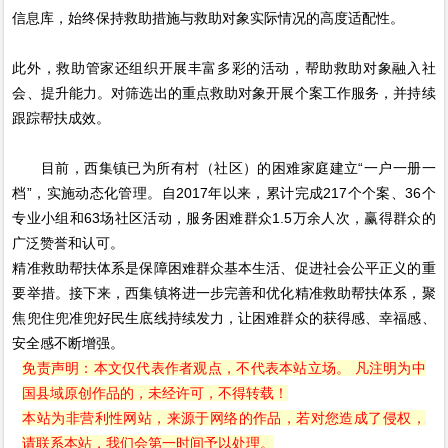
信息库，始终保持救助措施与救助对象实际情况的高度适配性。
此外，救助管家还组织开展丰富多彩的活动，帮助救助对象融入社
会、提升能力。对筛选出的重点救助对象开展个案工作服务，并持续
跟踪帮扶成效。
目前，西集镇已为所有村（社区）的困难家庭建立“一户一册一
档”，实施动态化管理。自2017年以来，累计完成217个个案、36个
专业小组和63场社区活动，服务困难群众1.5万余人次，赢得群众的
广泛赞誉和认可。
精准救助帮扶体系是保障困难群众基本生活、促进社会公平正义的重
要举措。接下来，西集镇将进一步完善和优化精准救助帮扶体系，聚
焦兜住兜准兜好民生底线持续发力，让困难群众的获得感、幸福感、
安全感不断增强。
免责声明：本文仅代表作者观点，不代表本站立场。 凡注明为中
国县域原创作品的，未经许可，不得转载！
本站为非营利性网站，来源于网络的作品，若对您造成了侵权，
请联系本站，我们会第一时间予以处理。