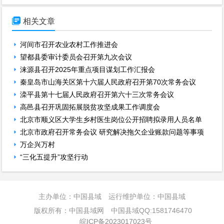

相关文章
河间市召开农业农村工作推进会
望都县委审计委员会召开第九次会议
涞源县召开2025年重点项目谋划工作汇报会
秦皇岛市山海关区第十六届人民政府召开第70次常务会议
滦平县第十七届人民政府召开第六十三次常务会议
高邑县召开巩固拓展脱贫攻坚成果工作调度会
北京市顺义区大学生乡村医生岗位公开招聘拟录用人员名单
北京市政府召开常务会议 研究解决拖欠企业账款问题等事项
万企兴万村
“三化五提升”攻坚行动
主办单位：中国县域 运行维护单位：中国县域
版权所有：中国县域网 中国县域QQ:1581746470
皖ICP备2023017023号