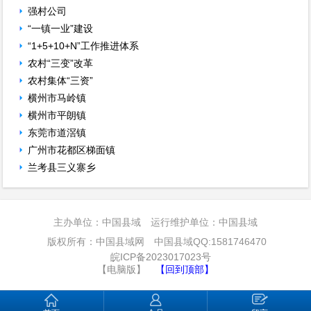
强村公司
“一镇一业”建设
“1+5+10+N”工作推进体系
农村“三变”改革
农村集体“三资”
横州市马岭镇
横州市平朗镇
东莞市道滘镇
广州市花都区梯面镇
兰考县三义寨乡
主办单位：中国县域 运行维护单位：中国县域
版权所有：中国县域网 中国县域QQ:1581746470
皖ICP备2023017023号
【电脑版】
【回到顶部】