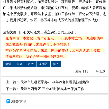
村旅游发展有利契机，加强策划设计、项目建设、产品设计、宣传推
广，形成以活动促旅游、带消费的良好互动。要着力破解人居环境整
治这个历史顽疾，开展集中攻坚，抓好工作统筹，强化农区治理，进
一步提升拆迁区、农区、林区等非建成区域的基层治理工作成效。
区相关部门、有关街道党工委主要负责同志参加。
免责声明：本文仅代表作者观点，不代表本站立场。 凡注明为中
国县域原创作品的，未经许可，不得转载！
本站为非营利性网站，来源于网络的作品，若对您造成了侵权，
请联系本站，我们会第一时间予以处理。
盘活
集体
资产
东丽区
振兴
阅读:
113
评论:
0
上一篇：
天津市红桥区举办2024年养老护理员技能培训
下一篇：
天津市西青区“三个加强”抓实水土保持工作

相关文章