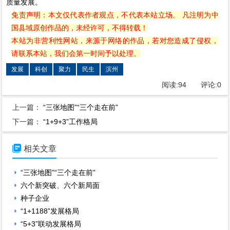
质量发展。
免责声明：本文仅代表作者观点，不代表本站立场。 凡注明为中
国县域原创作品的，未经许可，不得转载！
本站为非营利性网站，来源于网络的作品，若对您造成了侵权，
请联系本站，我们会第一时间予以处理。
发展
科创
聚力
民生
滨州
阅读:
94
评论:
0
上一篇：
“三张地图”“三个走在前”
下一篇：
“1+9+3”工作格局

相关文章
“三张地图”“三个走在前”
六个新突破、六个新局面
种子企业
“1+1188”发展格局
“5+3”联动发展格局