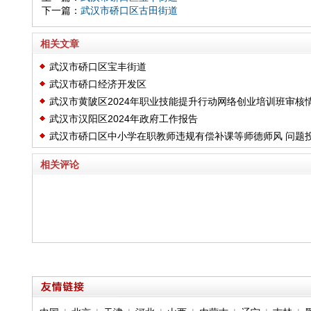
下一篇：
武汉市硚口区古田街道
相关文章
武汉市硚口区宝丰街道
武汉市硚口经济开发区
武汉市黄陂区2024年职业技能提升行动网络创业培训班审核
武汉市汉阳区2024年政府工作报告
况公示
武汉市硚口区中小学在职教师违规有偿补课等师德师风 问题
诉方式的公告
相关评论