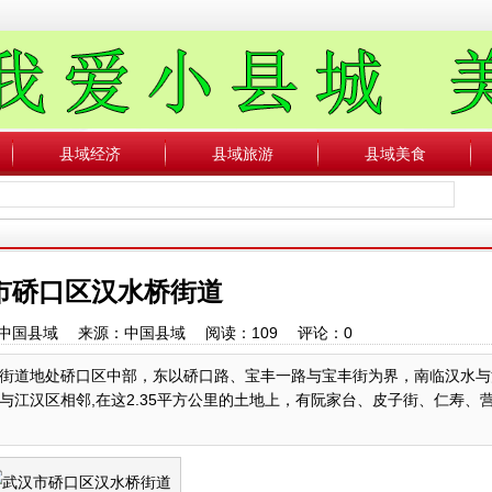
县域经济
县域旅游
县域美食
市硚口区汉水桥街道
作者：中国县域 来源：中国县域 阅读：
109
评论：
0
街道地处硚口区中部，东以硚口路、宝丰一路与宝丰街为界，南临汉水与
江汉区相邻,在这2.35平方公里的土地上，有阮家台、皮子街、仁寿、