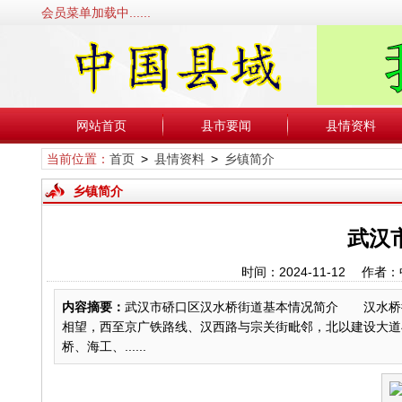
会员菜单加载中......
网站首页
县市要闻
县情资料
当前位置：
首页
>
县情资料
>
乡镇简介
乡镇简介
武汉
时间：2024-11-12 
内容摘要：
武汉市硚口区汉水桥街道基本情况简介 汉水桥
相望，西至京广铁路线、汉西路与宗关街毗邻，北以建设大道与
桥、海工、......