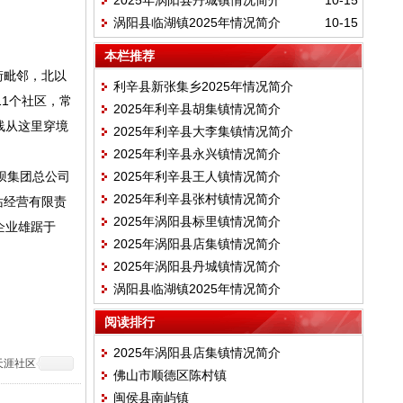
2025年涡阳县丹城镇情况简介
10-15
涡阳县临湖镇2025年情况简介
10-15
本栏推荐
街毗邻，北以
利辛县新张集乡2025年情况简介
1个社区，常
2025年利辛县胡集镇情况简介
线从这里穿境
2025年利辛县大李集镇情况简介
2025年利辛县永兴镇情况简介
坝集团总公司
2025年利辛县王人镇情况简介
2025年利辛县张村镇情况简介
站经营有限责
2025年涡阳县标里镇情况简介
企业雄踞于
2025年涡阳县店集镇情况简介
2025年涡阳县丹城镇情况简介
涡阳县临湖镇2025年情况简介
阅读排行
2025年涡阳县店集镇情况简介
天涯社区
佛山市顺德区陈村镇
闽侯县南屿镇