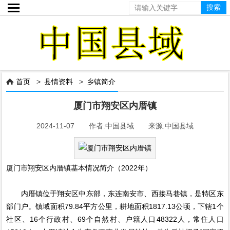

首页
>
县情资料
>
乡镇简介

厦门市翔安区内厝镇
2024-11-07 作者:中国县域 来源:中国县域
厦门市翔安区内厝镇基本情况简介（2022年）
内厝镇位于翔安区中东部，东连南安市、西接马巷镇，是特区东
部门户。镇域面积79.84平方公里，耕地面积1817.13公顷，下辖1个
社区、16个行政村、69个自然村、户籍人口48322人，常住人口