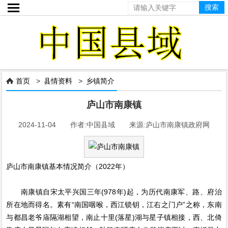

首页
>
县情资料
>
乡镇简介

庐山市南康镇
2024-11-04 作者:中国县域 来源:庐山市南康镇政府网
庐山市南康镇基本情况简介（2022年）
南康镇自宋太平兴国三年(978年)起，为历代南康军、路、府治
所在地而得名。素有“南国咽喉，西江锁钥，江右之门户”之称，东南
与都昌老爷庙隔湖相望，南止十里(落星)湖与星子镇相接，西、北倚