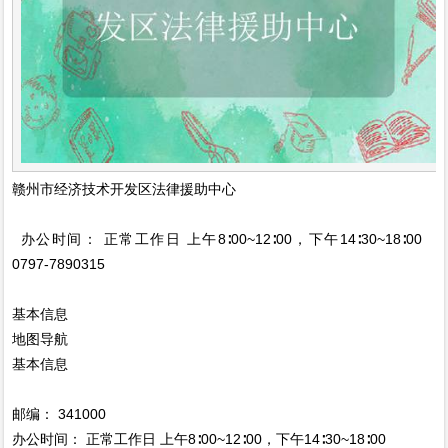
赣州市经济技术开发区法律援助中心
办公时间： 正常工作日 上午8∶00~12∶00，下午14∶30~18∶00
0797-7890315
基本信息
地图导航
基本信息
邮编： 341000
办公时间： 正常工作日 上午8∶00~12∶00，下午14∶30~18∶00