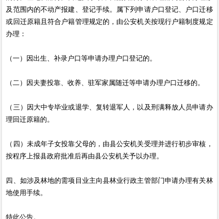
及范围内的不动产报建、登记手续。属下列申请户口登记、户口迁移
或回迁原籍且符合户籍管理规定的，由公安机关按现行户籍制度规定
办理：
（一）因出生、补录户口等申请办理户口登记的。
（二）因夫妻投靠、收养、驻军家属随迁等申请办理户口迁移的。
（三）因大中专毕业或退学、复转退军人，以及刑满释放人员申请办
理回迁原籍的。
（四）未成年子女投靠父母的，由县公安机关受理并进行初步审核，
按程序上报县政府批准后再由县公安机关予以办理。
四、如涉及林地的需项目业主向县林业行政主管部门申请办理有关林
地使用手续。
特此公告。