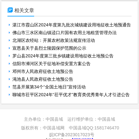

相关文章
湛江市霞山区2024年度第九批次城镇建设用地征收土地预通告
佛山市三水区南山镇迳口片国有农用土地租赁管理办法
北湖区农经站：开展农村政策法规宣传活动
宣恩县关于县烈士陵园保护范围的公示
罗山县2024年度第三批乡镇建设用地征收土地预公告
信阳市浉河区关于征地补偿安置方案公告
邓州市人民政府征收土地预公告
渑池县人民政府征收土地预公告
范县开展第34个“全国土地日”宣传活动
聊城市茌平区2024年“茌平优才”教育类优秀青年人才引进公告
主办单位：中国县域 运行维护单位：中国县域
版权所有：中国县域网 中国县域QQ:1581746470
皖ICP备2023017023号