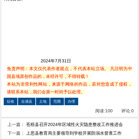
2024年7月31日
免责声明：本文仅代表作者观点，不代表本站立场。 凡注明为中
国县域原创作品的，未经许可，不得转载！
本站为非营利性网站，来源于网络的作品，若对您造成了侵权，
请联系本站，我们会第一时间予以处理。
征收
合浦县
土地
范围
办理
阅读:
100
评论:
0
上一篇：
苍梧县召开2024年区域性火灾隐患整改工作推进会
下一篇：
上思县教育局主要领导到学校开展防溺水督查工作