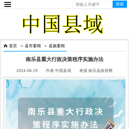

首页
>
县市要闻
>
县旗要闻

南乐县重大行政决策程序实施办法
2024-06-29 作者:中国县域 来源:南乐县政府网