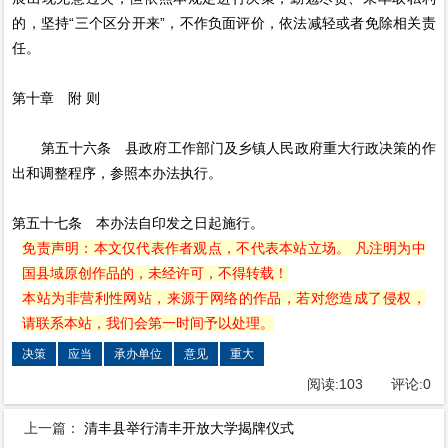
的，坚持“三个区分开来”，不作负面评价，依法减轻或者免除相关责
任。
第十章 附 则
第五十六条 县政府工作部门及乡镇人民政府重大行政决策的作
出和调整程序，参照本办法执行。
第五十七条 本办法自印发之日起施行。
免责声明：本文仅代表作者观点，不代表本站立场。 凡注明为中
国县域原创作品的，未经许可，不得转载！
本站为非营利性网站，来源于网络的作品，若对您造成了侵权，
请联系本站，我们会第一时间予以处理。
决策
应当
承办单位
意见
重大
阅读:
103
评论:
0
上一篇：
清丰县举行清丰开放大学揭牌仪式