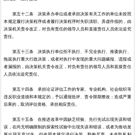
第五十二条 决策承办单位或者承担决策有关工作的单位未按照
本规定履行决策程序或者履行决策程序时失职渎职、弄虚作假的，由
决策机关责令改正，对负有责任的领导人员和直接责任人员依法追究
责任。
第五十三条 决策执行单位拒不执行、不完全执行、推诿执行、
拖延执行重大行政决策，或者对执行中发现的重大问题瞒报、谎报或
者漏报的，由决策机关责令改正，对负有责任的领导人员和直接责任
人员依法追究责任。
第五十四条 承担论证评估工作的专家、专业机构、社会组织等
违反职业道德和本规定的，予以通报批评、责令限期整改；造成严重
后果的，取消评估资格、承担相应责任。
第五十五条 在推进改革中因缺乏经验、先行先试出现失误和错
误，在尚无明确限制的探索性试验中出现失误和错误，或者为推动发
展出现无意过失，但依照本规定进行决策，勤勉尽责、未牟取私利