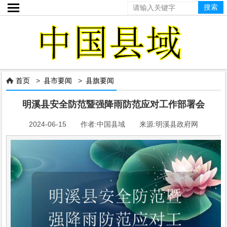

首页
>
县市要闻
>
县旗要闻

明溪县安全防范暨强降雨防范应对工作部署会
2024-06-15 作者:中国县域 来源:明溪县政府网