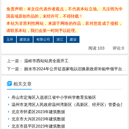
免责声明：本文仅代表作者观点，不代表本站立场。 凡注明为中
国县域原创作品的，未经许可，不得转载！
本站为非营利性网站，来源于网络的作品，若对您造成了侵权，
请联系本站，我们会第一时间予以处理。
玉环
建筑业
有限公司
浙江
建设
阅读:
103
评论:
0
上一篇：
温岭市西站站房全面开工
下一篇：
丽水市2024年公开征选家电以旧换新政府补贴申领平台的公告

相关文章
舟山市定海区入选浙江省中小学科学教育实验区
温州市龙湾区人民政府温州湾新区（高新区、经开区）管委会关于
北京市怀柔区2023年建筑数据
北京市大兴区2023年建筑数据
北京市昌平区2023年建筑数据