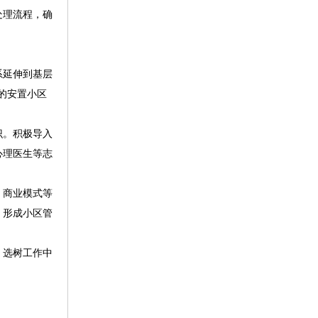
处理流程，确
系延伸到基层
的安置小区
识。积极导入
心理医生等志
、商业模式等
，形成小区管
，选树工作中