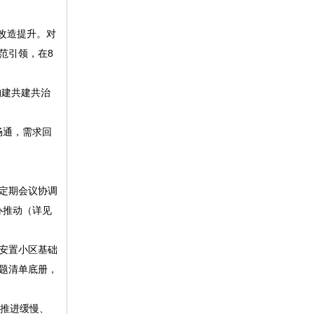
改造提升。对
范引领，在8
构建共建共治
畅通，需求回
定期会议协调
办推动（详见
安置小区基础
问题清单底册，
作推进缓慢、