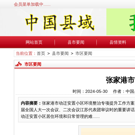
会员菜单加载中......
网站首页
县市要闻
县情资料
当前位置：
首页
>
县市要闻
>
市区要闻
市区要闻
张家港市
时间：2024-05-30 作者
内容摘要：
张家港市动迁安置小区环境整治专项提升工作方案
届全国人大一次会议、二次会议江苏代表团审议时的重要讲话
动迁安置小区居住环境和日常管理的难......