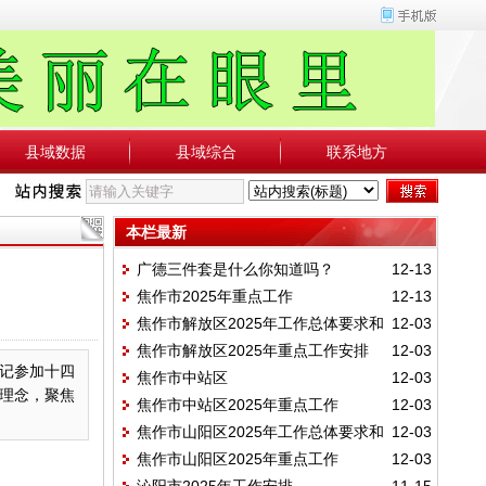
县域数据
县域综合
联系地方
本栏最新
广德三件套是什么你知道吗？
12-13
焦作市2025年重点工作
12-13
焦作市解放区2025年工作总体要求和
12-03
焦作市解放区2025年重点工作安排
12-03
工作目标
记参加十四
焦作市中站区
12-03
理念，聚焦
焦作市中站区2025年重点工作
12-03
焦作市山阳区2025年工作总体要求和
12-03
焦作市山阳区2025年重点工作
12-03
主要目标