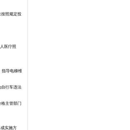
未按照规定投
年人医疗照
，指导电梯维
动自行车违法
价格主管部门
形成实施方