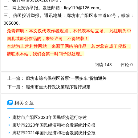
一、拨打电话0316-5267048；
二、网上投诉举报。发送邮箱：lfgy119@126.com。
三、信函投诉举报。通讯地址：廊坊市广阳区永丰道52号，邮编：
065000。
免责声明：本文仅代表作者观点，不代表本站立场。 凡注明为中
国县域原创作品的，未经许可，不得转载！
本站为非营利性网站，来源于网络的作品，若对您造成了侵权，
请联系本站，我们会第一时间予以处理。
阅读:
143
评论:
0
上一篇：
廊坊市综合保税区首票“一票多车”货物通关
下一篇：
霸州市重大行政决策程序暂行规定

相关文章
廊坊市广阳区2023年国民经济运行综述
廊坊市2020年国民经济和社会发展统计公报
廊坊市2021年国民经济和社会发展统计公报