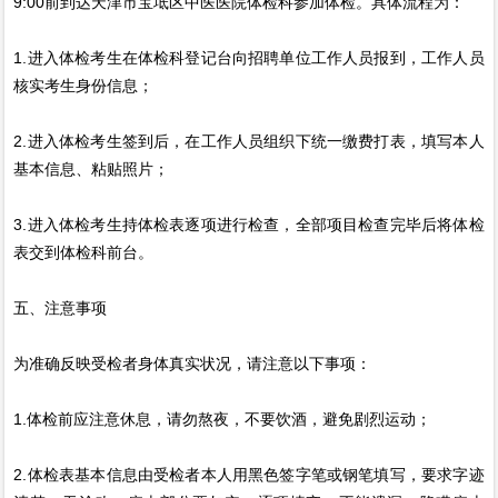
9:00前到达天津市宝坻区中医医院体检科参加体检。具体流程为：
1.进入体检考生在体检科登记台向招聘单位工作人员报到，工作人员
核实考生身份信息；
2.进入体检考生签到后，在工作人员组织下统一缴费打表，填写本人
基本信息、粘贴照片；
3.进入体检考生持体检表逐项进行检查，全部项目检查完毕后将体检
表交到体检科前台。
五、注意事项
为准确反映受检者身体真实状况，请注意以下事项：
1.体检前应注意休息，请勿熬夜，不要饮酒，避免剧烈运动；
2.体检表基本信息由受检者本人用黑色签字笔或钢笔填写，要求字迹