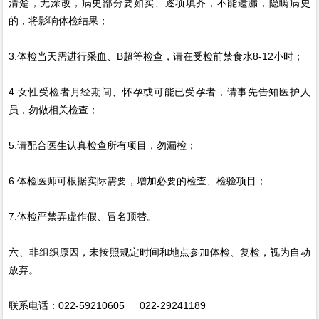
清楚，无涂改，病史部分要如实、逐项填齐，不能遗漏，隐瞒病史
的，将影响体检结果；
3.体检当天需进行采血、B超等检查，请在受检前禁食水8-12小时；
4.女性受检者月经期间、怀孕或可能已受孕者，请事先告知医护人
员，勿做相关检查；
5.请配合医生认真检查所有项目，勿漏检；
6.体检医师可根据实际需要，增加必要的检查、检验项目；
7.体检严禁弄虚作假、冒名顶替。
六、非组织原因，未按照规定时间和地点参加体检、复检，视为自动
放弃。
联系电话：022-59210605 022-29241189