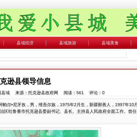
县域经济
县域旅游
县域美食
克逊县领导信息
：中国县域 来源：托克逊县政府网 阅读：
561
评论：
0
帕尔•尼牙孜，男，维吾尔族，1975年2月生，新疆鄯善人，1997年10
治区吐鲁番市托克逊县委副书记、县长。主持县人民政府全面工作。曾任