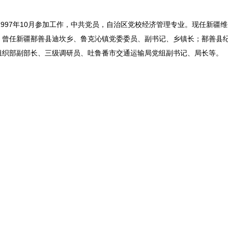
1997年10月参加工作，中共党员，自治区党校经济管理专业。现任新疆
。曾任新疆鄯善县迪坎乡、鲁克沁镇党委委员、副书记、乡镇长；鄯善县
组织部副部长、三级调研员、吐鲁番市交通运输局党组副书记、局长等。