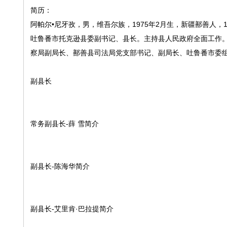
简历：
阿帕尔•尼牙孜，男，维吾尔族，1975年2月生，新疆鄯善人，
吐鲁番市托克逊县委副书记、县长。主持县人民政府全面工作
察局副局长、鄯善县司法局党支部书记、副局长、吐鲁番市委
副县长
常务副县长-薛 雪简介
副县长-陈海华简介
副县长-艾里肯·巴拉提简介