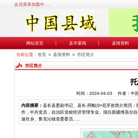
会员菜单加载中......
网站首页
县市要闻
县情资料
当前位置：
首页
>
县情资料
>
市区简介
市区简介
托
时间：2024-04-03 作者
内容摘要：
县长县委副书记、县长-阿帕尔•尼牙孜简介简历：阿
作，中共党员，自治区党校经济管理专业。现任新疆维吾尔自
迪坎乡、鲁克沁镇党委委员......