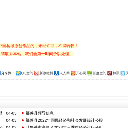
中国县域原创作品的，未经许可，不得转载！
，请联系本站，我们会第一时间予以处理。
分享到：
QQ空间
新浪微博
人人网
开心网
百度空间
和讯
登
04-03
鄯善县领导信息
04-03
鄯善县2022年国民经济和社会发展统计公报
公
04-03
吐鲁番市高昌区2023年三季度经济运行分析