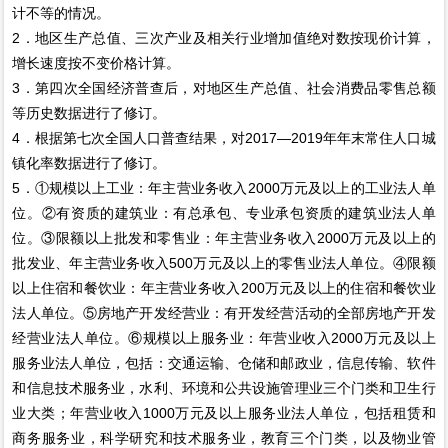
计不等的情况。
2．地区生产总值、三次产业及相关行业增加值绝对数按现价计算，
增长速度按不变价格计算。
3．第四次全国经济普查后，对地区生产总值、社会消费品零售总额
等历史数据进行了修订。
4．根据第七次全国人口普查结果，对2017—2019年年末常住人口城
镇化率数据进行了修订。
5．①规模以上工业：年主营业务收入2000万元及以上的工业法人单
位。②有资质的建筑业：有总承包、专业承包资质的建筑业法人单
位。③限额以上批发和零售业：年主营业务收入2000万元及以上的
批发业、年主营业务收入500万元及以上的零售业法人单位。④限额
以上住宿和餐饮业：年主营业务收入200万元及以上的住宿和餐饮业
法人单位。⑤房地产开发经营业：有开发经营活动的全部房地产开发
经营业法人单位。⑥规模以上服务业：年营业收入2000万元及以上
服务业法人单位，包括：交通运输、仓储和邮政业，信息传输、软件
和信息技术服务业，水利、环境和公共设施管理业三个门类和卫生行
业大类；年营业收入1000万元及以上服务业法人单位，包括租赁和
商务服务业，科学研究和技术服务业，教育三个门类，以及物业管