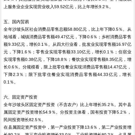
上服务业企业实现营业收入59.52亿元，比上年增长9.2％。
五、国内贸易
全年沙坡头区社会消费品零售总额58.80亿元，比上年下降0.5％。从
地域看，城镇消费品零售额49.47亿元，下降0.6％；乡村消费品零售
额9.33亿元，增长0.1％。从四大行业看，批发业实现零售额16.97亿
元，下降1.6％；零售业实现零售额33.10亿元，增长0.1％；住宿业
实现零售额0.38亿元，下降18.8％；餐饮业实现零售额8.35亿元，增
长0.6％。分规模看，限上批零住餐业实现消费品零售额14.47亿元，
下降2.3％；限下批零住餐业实现消费品零售额44.33亿元，增长
0.1％。
六、固定资产投资
全年沙坡头区固定资产投资（不含农户）比上年增长35.2％。其中县
属固定资产投资增长54.9％。分投资主体看，国有投资下降5.2％，
民间投资增长82.5％。
在县属固定资产投资中，第一产业投资下降13.6％，第二产业投资增
长80.2％，第三产业投资增长33.0％。工业投资增长80.2％，占县属