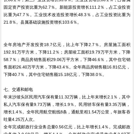
固定资产投资比重为62.7％。新能源投资增长111.2％，占工业投资
比重为47.7％。工业技术改造投资增长48.3％，占工业投资比重为
21.8％。县属基础设施投资增长103.6％。
全年房地产开发投资18.7亿元，比上年下降2.7％。房屋施工面积
192.91万平方米，下降11.2％；房屋竣工面积19.79万平方米，下降
58.7％；商品房销售面积29.06万平方米，下降46.6％，其中住宅销
售面积26.40万平方米，下降43.4％。全年商品房销售额16.81亿元，
下降40.7％，其中住宅销售额15.18亿元，下降38.0％。
七、交通和邮电
年末沙坡头区民用汽车保有量11.32万辆，比上年末增长2.1％，其中
私人汽车保有量9.73万辆，增长1.9％。民用轿车保有量3.35万辆，
增长1.4％。全年民用航空航线8条，通航里程1.54万公里，年旅客吞
吐量4.25万人次。
全年完成邮政行业业务总量0.56亿元，比上年增长1.4％。完成邮政