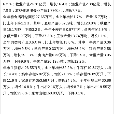
6.2％；牧业产值24.81亿元，增长16.4％；渔业产值2.38亿元，增长
7.9％；农林牧渔服务业产值1.77亿元，增长7.7％。
全年粮食播种总面积27.65万亩，比上年增长1.7％，产量15.7万吨，
比上年下降1.1％。其中，夏粮产量0.57万吨，增长128.8％；秋粮产
量15.1万吨，下降3.2％。全年小麦产量0.57万吨，是去年的2.3倍；
水稻产量1.26万吨，下降37.2％；玉米产量13.74万吨，增长1.1％。
全年肉类总产量3.6万吨，比上年增长13.8％。其中，牛肉产量0.36
万吨，增长9.5％；羊肉产量0.33万吨，增长26.4％；猪肉产量2.58
万吨，增长15．3％；禽肉产量0.33万吨，下降1.5％。禽蛋产量3.05
万吨，下降9.9％。牛奶产量26.19万吨，增长12.2％。
年末生猪存栏23.55万头，比上年增长32.2％；牛存栏10.34万头，增
长14.4％；奶牛存栏6.82万头，增长21.8％；羊存栏26.89万只，下
降11.9％；家禽存栏353.58万只，增长24.8％。全年生猪出栏30.86
万头，增长14.8％；牛出栏2.16万头，增长8.7％；羊出栏19.55万
只，增长29.6％；家禽出栏160.03万只，下降3.1％。