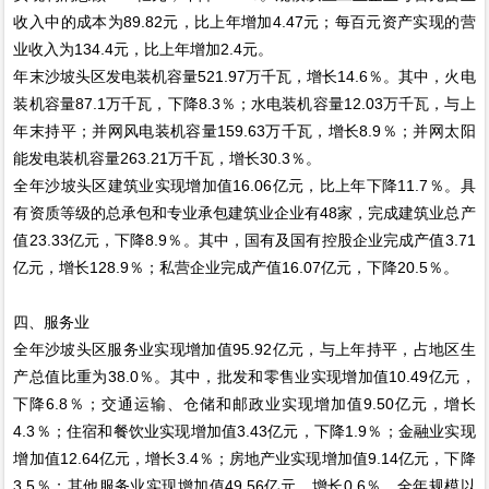
收入中的成本为89.82元，比上年增加4.47元；每百元资产实现的营
业收入为134.4元，比上年增加2.4元。
年末沙坡头区发电装机容量521.97万千瓦，增长14.6％。其中，火电
装机容量87.1万千瓦，下降8.3％；水电装机容量12.03万千瓦，与上
年末持平；并网风电装机容量159.63万千瓦，增长8.9％；并网太阳
能发电装机容量263.21万千瓦，增长30.3％。
全年沙坡头区建筑业实现增加值16.06亿元，比上年下降11.7％。具
有资质等级的总承包和专业承包建筑业企业有48家，完成建筑业总产
值23.33亿元，下降8.9％。其中，国有及国有控股企业完成产值3.71
亿元，增长128.9％；私营企业完成产值16.07亿元，下降20.5％。
四、服务业
全年沙坡头区服务业实现增加值95.92亿元，与上年持平，占地区生
产总值比重为38.0％。其中，批发和零售业实现增加值10.49亿元，
下降6.8％；交通运输、仓储和邮政业实现增加值9.50亿元，增长
4.3％；住宿和餐饮业实现增加值3.43亿元，下降1.9％；金融业实现
增加值12.64亿元，增长3.4％；房地产业实现增加值9.14亿元，下降
3.5％；其他服务业实现增加值49.56亿元，增长0.6％。全年规模以