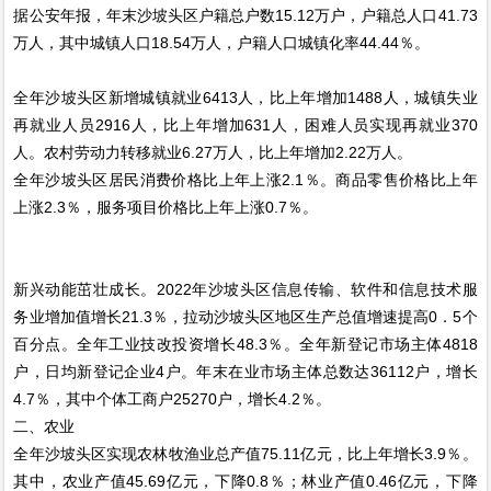
据公安年报，年末沙坡头区户籍总户数15.12万户，户籍总人口41.73
万人，其中城镇人口18.54万人，户籍人口城镇化率44.44％。
全年沙坡头区新增城镇就业6413人，比上年增加1488人，城镇失业
再就业人员2916人，比上年增加631人，困难人员实现再就业370
人。农村劳动力转移就业6.27万人，比上年增加2.22万人。
全年沙坡头区居民消费价格比上年上涨2.1％。商品零售价格比上年
上涨2.3％，服务项目价格比上年上涨0.7％。
新兴动能茁壮成长。2022年沙坡头区信息传输、软件和信息技术服
务业增加值增长21.3％，拉动沙坡头区地区生产总值增速提高0．5个
百分点。全年工业技改投资增长48.3％。全年新登记市场主体4818
户，日均新登记企业4户。年末在业市场主体总数达36112户，增长
4.7％，其中个体工商户25270户，增长4.2％。
二、农业
全年沙坡头区实现农林牧渔业总产值75.11亿元，比上年增长3.9％。
其中，农业产值45.69亿元，下降0.8％；林业产值0.46亿元，下降