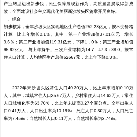
产业转型迈出新步伐，民生保障展现新作为，高质量发展取得新成
效，全面建设社会主义现代化美丽新沙坡头区篇章开局良好。
一、综合
初步核算，全年沙坡头区实现地区生产总值252.23亿元，按不变价格
计算，比上年增长0.1％。其中，第一产业增加值37.01亿元，增长
3.6％；第二产业增加值119.31亿元，下降1．0％；第三产业增加值
95.92亿元，与上年持平。三次产业结构为14.7：47.3：38.0。按常
住人口计算，人均地区生产总值62667元，比上年下降0.3％。
2022年末沙坡头区常住人口40.30万人，比上年末增加0.10万
人，其中，城镇常住人口25.67万人，乡村常住人口14.63万人；常住
人口城镇化率为63.70％，比上年末提高0.27个百分点。全年出生人
口0.41万人，人口出生率为10.19‰；死亡人口0.30万人，人口死亡
率为7.45‰；自然增长人口0.11万人，自然增长率为2.74‰。