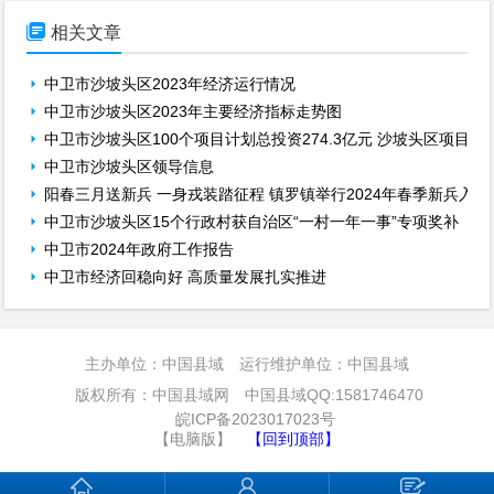

相关文章
中卫市沙坡头区2023年经济运行情况
中卫市沙坡头区2023年主要经济指标走势图
中卫市沙坡头区100个项目计划总投资274.3亿元 沙坡头区项目
中卫市沙坡头区领导信息
阳春三月送新兵 一身戎装踏征程 镇罗镇举行2024年春季新兵入
中卫市沙坡头区15个行政村获自治区“一村一年一事”专项奖补
中卫市2024年政府工作报告
中卫市经济回稳向好 高质量发展扎实推进
主办单位：中国县域 运行维护单位：中国县域
版权所有：中国县域网 中国县域QQ:1581746470
皖ICP备2023017023号
【电脑版】
【回到顶部】