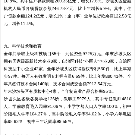
10.8%。其中住户存款余额260.35亿元，增长17.6%。沙坡头区金融
机构人民币各项贷款余额246.78亿元，比上年增长5.9%。其中，住
户贷款余额124.2亿元，增长1%；企（事）业单位贷款余额122.58亿
元，增长11.4%。
九、科学技术和教育
全年共争取上级科技项目55个，到位资金9725万元。年末沙坡头区
拥有国家级高新技术企业8家，自治区科技“小巨人”企业3家，自治区
科技型中小企业42家。全年沙坡头区获得授权专利530件，比上年减
少97件。每万人有效发明专利拥有量6.69件，比上年增加0.41件。全
年共签订技术合同140项，技术合同成交金额7912.54万元。
年末沙坡头区有质检中心4家，全年制造业产品合格率95％。
沙坡头区各级各类学校126所，教职工5979人，其中专任教师4810
人。学前教育毛入园率91.06％，小学学龄人口入学率100％，初中
阶段毛入学率104.27％，高中阶段毛入学率94.02％，小学六年巩固
率98.63％，初中三年巩固率99.55％。