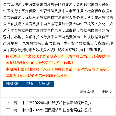
自市工信局；财政数据来自沙坡头区财政局；金融数据来自人民银行
中卫支行；医疗保险、生育保险数据来自市医保局；社会福利数据来
自市民政局；优抚对象数据来自市退役军人事务局；科学技术数据来
自市科技局；教育数据来自市教育局和宁夏大学中卫校区；文化、旅
游和体育数据来自市旅游文体广电局；城市建设数据来自市住建局；
森林、林地、自然保护区数据来自市自然资源局；环境数据来自市生
态环境局；气象数据来自市气象局；生产安全数据来自市应急管理
局；其余数据均来自沙坡头区统计局和国家统计局中卫调查队。
免责声明：本文仅代表作者观点，不代表本站立场。 凡注明为中
国县域原创作品的，未经许可，不得转载！
本站为非营利性网站，来源于网络的作品，若对您造成了侵权，
请联系本站，我们会第一时间予以处理。
国民经济
中卫市
沙坡头区
阅读:
148
评论:
0
上一篇：
中卫市2022年国民经济和社会发展统计公报
下一篇：
中宁县2022年国民经济和社会发展统计公报