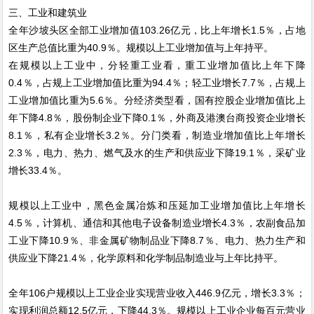
三、工业和建筑业
全年沙坡头区全部工业增加值103.26亿元，比上年增长1.5％，占地
区生产总值比重为40.9％。规模以上工业增加值与上年持平。
在规模以上工业中，分轻重工业看，重工业增加值比上年下降
0.4％，占规上工业增加值比重为94.4％；轻工业增长7.7％，占规上
工业增加值比重为5.6％。分经济类型看，国有控股企业增加值比上
年下降4.8％，股份制企业下降0.1％，外商及港澳台商投资企业增长
8.1％，私有企业增长3.2％。分门类看，制造业增加值比上年增长
2.3％，电力、热力、燃气及水的生产和供应业下降19.1％，采矿业
增长33.4％。
规模以上工业中，黑色金属冶炼和压延加工业增加值比上年增长
4.5％，计算机、通信和其他电子设备制造业增长4.3％，农副食品加
工业下降10.9％、非金属矿物制品业下降8.7％、电力、热力生产和
供应业下降21.4％，化学原料和化学制品制造业与上年比持平。
全年106户规模以上工业企业实现营业收入446.9亿元，增长3.3％；
实现利润总额12.5亿元，下降44.3％。规模以上工业企业每百元营业