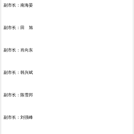
副市长：南海晏
副市长：田 旭
副市长：肖向东
副市长：韩兴斌
副市长：陈雪邦
副市长：刘强峰