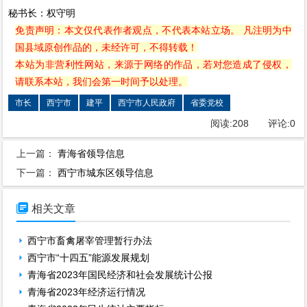
秘书长：权守明
免责声明：本文仅代表作者观点，不代表本站立场。 凡注明为中
国县域原创作品的，未经许可，不得转载！
本站为非营利性网站，来源于网络的作品，若对您造成了侵权，
请联系本站，我们会第一时间予以处理。
市长
西宁市
建平
西宁市人民政府
省委党校
阅读:
208
评论:
0
上一篇：
青海省领导信息
下一篇：
西宁市城东区领导信息

相关文章
西宁市畜禽屠宰管理暂行办法
西宁市“十四五”能源发展规划
青海省2023年国民经济和社会发展统计公报
青海省2023年经济运行情况